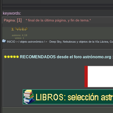
keywords:
[1]
Página:
* final de la última página, y fin de tema.*
astrons: 4.19
votos: 1
INICIO
>
/ objeto astronómico /
>
· Deep Sky, Nebulosas y objetos de la Vía Láctea, Ga
RECOMENDADOS desde el foro astrónomo.org 