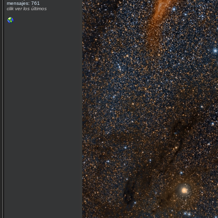
mensajes: 761
clik ver los últimos