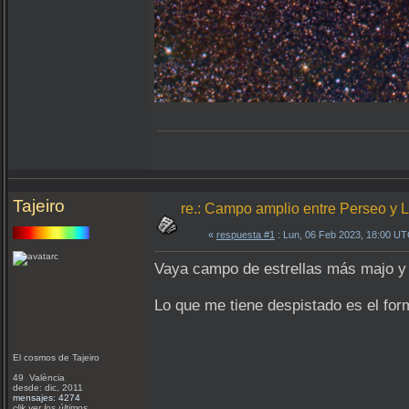
Tajeiro
re.: Campo amplio entre Perseo y
«
respuesta #1
: Lun, 06 Feb 2023, 18:00 UT
Vaya campo de estrellas más majo y b
Lo que me tiene despistado es el for
El cosmos de Tajeiro
49 València
desde: dic, 2011
mensajes: 4274
clik ver los últimos