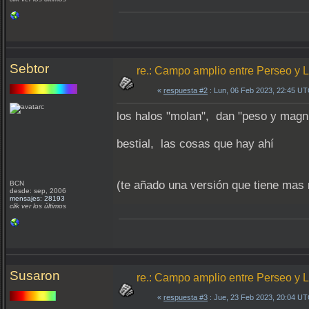
Sebtor
re.: Campo amplio entre Perseo y
«
respuesta #2
: Lun, 06 Feb 2023, 22:45 UT
los halos "molan", dan "peso y magn
bestial, las cosas que hay ahí
(te añado una versión que tiene mas 
BCN
desde: sep, 2006
mensajes: 28193
clik ver los últimos
Susaron
re.: Campo amplio entre Perseo y
«
respuesta #3
: Jue, 23 Feb 2023, 20:04 UT