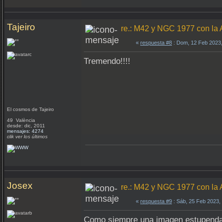
Tajeiro
re.: M42 y NGC 1977 con la
«
respuesta #8
: Dom, 12 Feb 2023
Tremendo!!!!
El cosmos de Tajeiro
49 València
desde: dic, 2011
mensajes: 4274
clik ver los últimos
Josex
re.: M42 y NGC 1977 con la
«
respuesta #9
: Sáb, 25 Feb 2023,
Como siempre una imagen estupenda