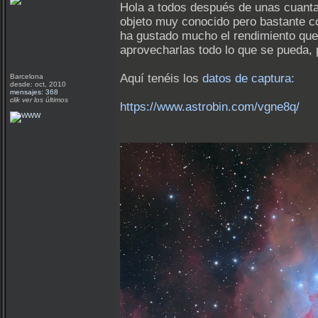
Hola a todos después de unas cuantas
objeto muy conocido pero bastante c
ha gustado mucho el rendimiento que
aprovecharlas todo lo que se pueda, 
Aquí tenéis los
datos de captura:
Barcelona
desde: oct, 2010
mensajes: 368
clik ver los últimos
https://www.astrobin.com/vgne8q/