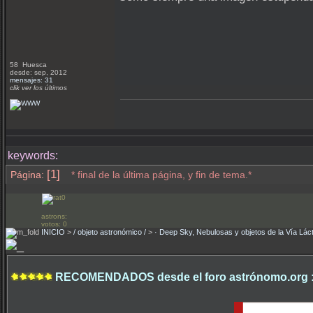
58 Huesca
desde: sep, 2012
mensajes: 31
clik ver los últimos
keywords:
[1]
Página:
* final de la última página, y fin de tema.*
astrons:
votos: 0
INICIO
>
/ objeto astronómico /
>
· Deep Sky, Nebulosas y objetos de la Vía Lác
RECOMENDADOS desde el foro astrónomo.org 