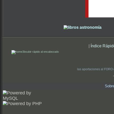
|
Índice Rápid
subir rápido al encabezado
las aportaciones al FORO 
Sobr