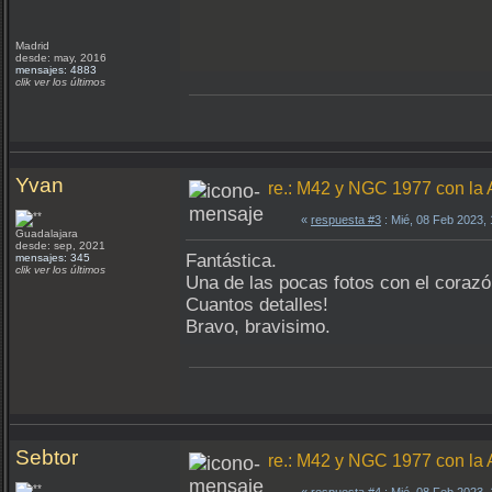
Madrid
desde: may, 2016
mensajes: 4883
clik ver los últimos
Yvan
re.: M42 y NGC 1977 con la
«
respuesta #3
: Mié, 08 Feb 2023,
Guadalajara
desde: sep, 2021
Fantástica.
mensajes: 345
clik ver los últimos
Una de las pocas fotos con el corazó
Cuantos detalles!
Bravo, bravisimo.
Sebtor
re.: M42 y NGC 1977 con la