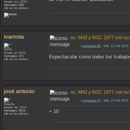
desde: oct, 2010
mensajes: 368
clik ver los últimos
ivanrota
re.: M42 y NGC 1977 con la
«
respuesta #6
: Sáb, 11 Feb 2023,
ROTA
desde: jul, 2014
Espectacular como todos tus trabajo
mensajes: 471
clik ver los últimos
josé antonio
re.: M42 y NGC 1977 con la
«
respuesta #7
: Sáb, 11 Feb 2023,
España
desde: dic, 2013
+ 10
mensajes: 4914
clik ver los últimos