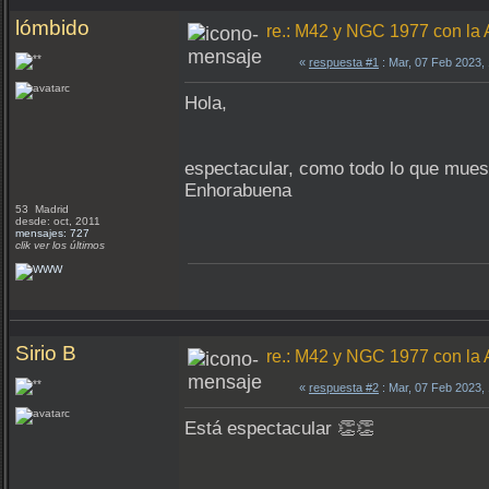
lómbido
re.: M42 y NGC 1977 con la
«
respuesta #1
: Mar, 07 Feb 2023,
Hola,
espectacular, como todo lo que muest
Enhorabuena
53 Madrid
desde: oct, 2011
mensajes: 727
clik ver los últimos
Sirio B
re.: M42 y NGC 1977 con la
«
respuesta #2
: Mar, 07 Feb 2023,
Está espectacular 👏👏