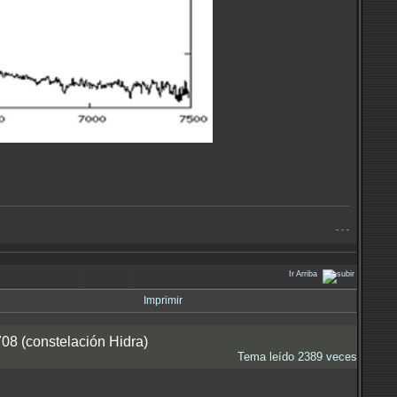
- - -
Ir Arriba
Imprimir
8 (constelación Hidra)
Tema leído 2389 veces