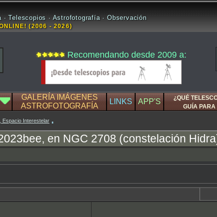
 · Telescopios · Astrofotografía · Observación
ONLINE! (2006 - 2026)
Recomendando desde 2009 a:
GALERÍA IMÁGENES
¿QUÉ TELESC
LINKS
APP'S
ASTROFOTOGRAFÍA
GUÍA PARA 
, Espacio Interestelar
2023bee, en NGC 2708 (constelación Hidra