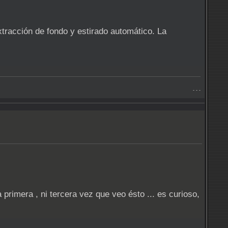
racción de fondo y estirado automático. La
- - -
 primera , ni tercera vez que veo ésto ... es curioso,