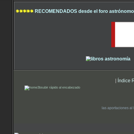
RECOMENDADOS desde el foro astrónomo.
|
Índice 
subir rápido al encabezado
las aportaciones al