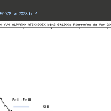
/159978-sn-2023-bee/