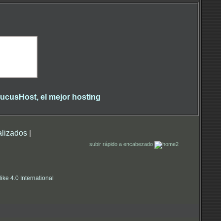
alizados
|
subir rápido a encabezado
e 4.0 International