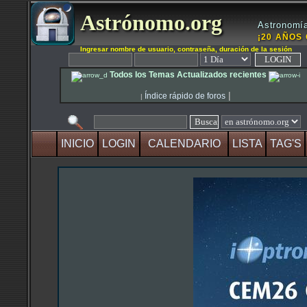
Astrónomo.org
Astronomía
¡20 AÑOS 
Ingresar nombre de usuario, contraseña, duración de la sesión
Todos los Temas Actualizados recientes
|
Índice rápido de foros
|
INICIO
LOGIN
CALENDARIO
LISTA
TAG'S