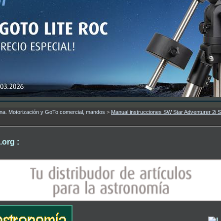
umna. Motorización y GoTo comercial, mandos
>
Manual instrucciones SW Star Adventurer 2i S
org :