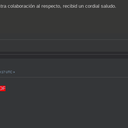
a colaboración al respecto, recibid un cordial saludo.
0:17 UTC »
DF