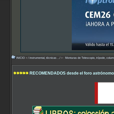
INICIO
>
/ instrumental, técnicas .../
>
· Monturas de Telescopio, trípode, col
RECOMENDADOS desde el foro astrónomo.