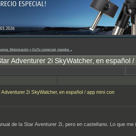
columna. Motorización y GoTo comercial, mandos
ar Adventurer 2i SkyWatcher, en español /
 Adventurer 2i SkyWatcher, en español / app mini con
nual de la Star Aventurer 2i, pero en castellano. Lo que me 