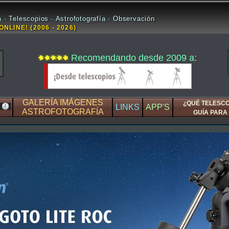
 · Telescopios · Astrofotografía · Observación
ONLINE! (2006 - 2026)
Recomendando desde 2009 a:
GALERÍA IMÁGENES
¿QUÉ TELESC
LINKS
APP'S
ASTROFOTOGRAFÍA
GUÍA PARA 