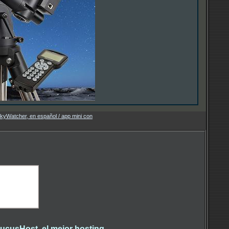
kyWatcher, en español / app mini con