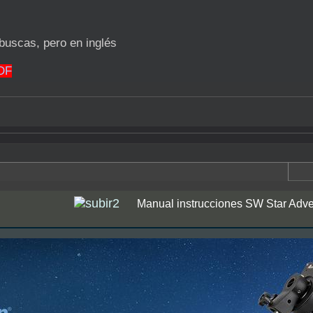
 buscas, pero en inglés
DF
Manual instrucciones SW Star Adven