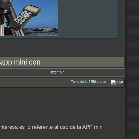
 app mini con
Imprimir
Tema leído 2456 veces
interesa es lo referente al uso de la APP mini