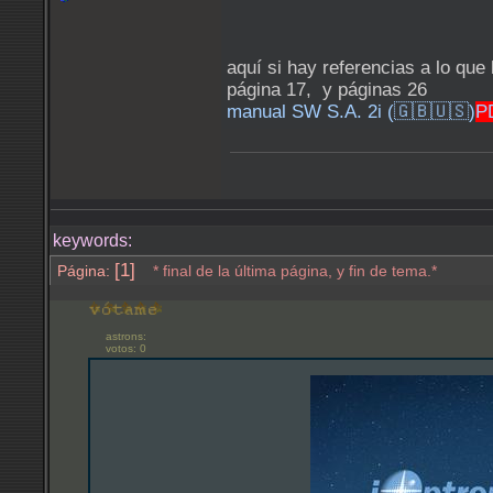
aquí si hay referencias a lo que
página 17, y páginas 26
manual SW S.A. 2i (🇬🇧🇺🇸)
P
keywords:
[1]
Página:
* final de la última página, y fin de tema.*
astrons:
votos: 0