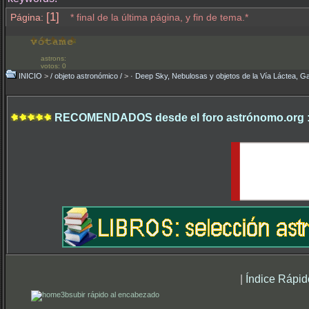
[1]
Página:
* final de la última página, y fin de tema.*
astrons:
votos: 0
INICIO
>
/ objeto astronómico /
>
· Deep Sky, Nebulosas y objetos de la Vía Láctea, Ga
RECOMENDADOS desde el foro astrónomo.org 
|
Índice Rápid
subir rápido al encabezado