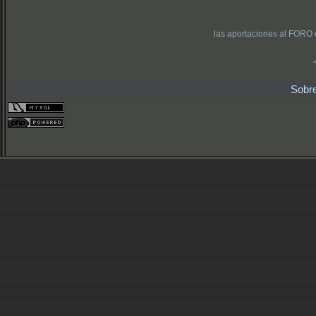
las aportaciones al FORO 
Sobr