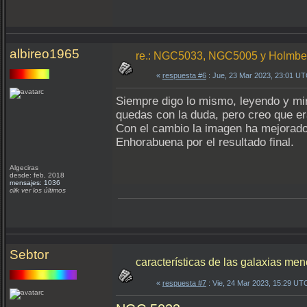
albireo1965
re.: NGC5033, NGC5005 y Holmber
«
respuesta #6
: Jue, 23 Mar 2023, 23:01 UT
Siempre digo lo mismo, leyendo y mir
quedas con la duda, pero creo que er
Con el cambio la imagen ha mejorad
Enhorabuena por el resultado final.
Algeciras
desde: feb, 2018
mensajes: 1036
clik ver los últimos
Sebtor
características de las galaxias me
«
respuesta #7
: Vie, 24 Mar 2023, 15:29 UT