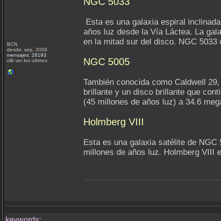
NGC 5033
Esta es una galaxia espiral inclinad
años luz desde la Vía Láctea. La gala
en la mitad sur del disco. NGC 5033 c
BCN
desde: sep, 2006
mensajes: 28193
NGC 5005
clik ver los últimos
También conocida como Caldwell 29, e
brillante y un disco brillante que c
(45 millones de años luz) a 34.6 meg
Holmberg VIII
Esta es una galaxia satélite de NGC
millones de años luz. Holmberg VIII
keywords: