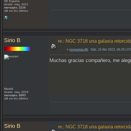
SE España
desde: may, 2021
mensajes: 3226
clik ver los últimos
Sirio B
re.: NGC 3718 una galaxia retorcid
«
respuesta #6
: Sáb, 22 Abr 2023, 06:25 UT
Muchas gracias compañero, me alegro
Madrid
desde: may, 2016
mensajes: 4883
clik ver los últimos
Sirio B
re.: NGC 3718 una galaxia retorcid