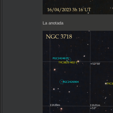
La anotada