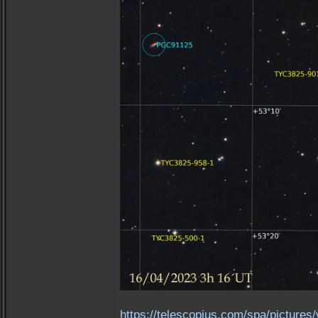
https://telescopius.com/spa/picture