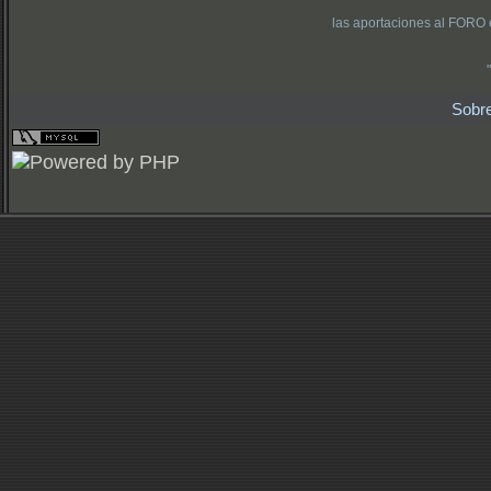
las aportaciones al FORO 
Sobr