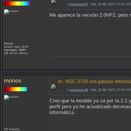
«
respuesta #7
: Sáb, 22 Abr 2023, 07:01 UT
Me aparece la versión 2.0HF2, pero m
Madrid
desde: may, 2016
mensajes: 4883
clik ver los últimos
monos
re.: NGC 3718 una galaxia retorcid
«
respuesta #8
: Sáb, 22 Abr 2023, 07:53 UT
Creo que la estable ya va por la 2.2
perfil pero yo he actualizado decena
informática.
SE España