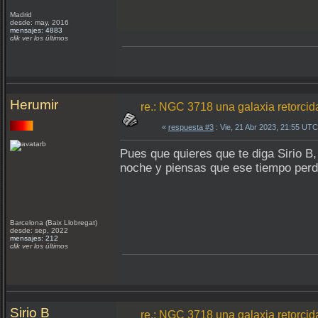
Madrid
desde: may, 2016
mensajes: 4883
clik ver los últimos
Herumir
re.: NGC 3718 una galaxia retorcid
«
respuesta #3
: Vie, 21 Abr 2023, 21:55 UTC
Pues que quieres que te diga Sirio B
noche y piensas que ese tiempo per
Barcelona (Baix Llobregat)
desde: sep, 2022
mensajes: 212
clik ver los últimos
Sirio B
re.: NGC 3718 una galaxia retorcid