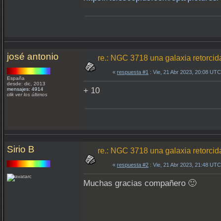
josé antonio
re.: NGC 3718 una galaxia retorcid
«
respuesta #1
: Vie, 21 Abr 2023, 20:08 UTC
España
desde: dic, 2013
+ 10
mensajes: 4914
clik ver los últimos
Sirio B
re.: NGC 3718 una galaxia retorcid
«
respuesta #2
: Vie, 21 Abr 2023, 21:48 UTC
Muchas gracias compañero 🙂