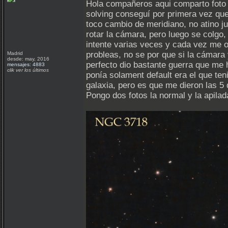
Hola compañeros aqui comparto foto d
solving conseguí por primera vez que 
toco cambio de meridiano, no atino ju
rotar la cámara, pero luego se colgo, 
intente varias veces y cada vez me of
probleas, no se por que si la cámara
Madrid
desde: may, 2016
perfecto dio bastante guerra que me 
mensajes: 4883
clik ver los últimos
ponía solament default era el que ten
galaxia, pero es que me dieron las 5
Pongo dos fotos la normal y la apilad