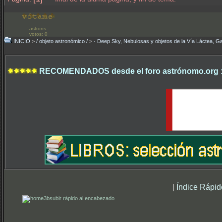
astrons:
votos: 0
INICIO
>
/ objeto astronómico /
>
· Deep Sky, Nebulosas y objetos de la Vía Láctea, Ga
RECOMENDADOS desde el foro astrónomo.org 
|
Índice Rápid
subir rápido al encabezado