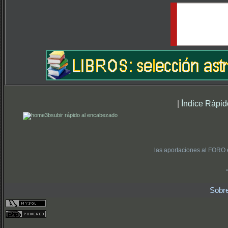
|
Índice Rápid
subir rápido al encabezado
las aportaciones al FORO 
Sobr