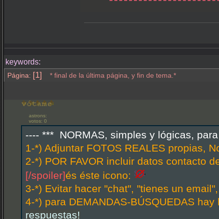
keywords:
[1]
Página:
* final de la última página, y fin de tema.*
astrons:
votos: 0
---- *** NORMAS, simples y lógicas, par
1-*) Adjuntar FOTOS REALES propias, N
2-*) POR FAVOR incluir datos contacto d
[/spoiler]
és éste icono:
3-*) Evitar hacer "chat", "tienes un email
4-*) para DEMANDAS-BÚSQUEDAS hay hi
respuestas!