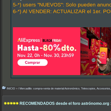
5-*) users "NUEVOS": Solo pueden anunci
6-*) Al VENDER: ACTUALIZAR el 1er. POS
INICIO
>
/ Mercadillo: compra-venta de material Astronómico, Telescopios, Accesorios,.
RECOMENDADOS desde el foro astrónomo.org 