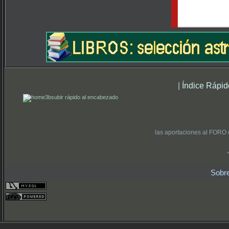
|
Índice Rápid
subir rápido al encabezado
las aportaciones al FORO 
Sobr