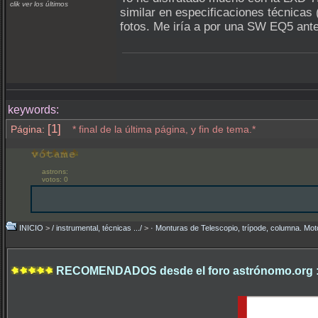
clik ver los últimos
similar en especificaciones técnicas
fotos. Me iría a por una SW EQ5 ant
keywords:
[1]
Página:
* final de la última página, y fin de tema.*
astrons:
votos: 0
INICIO
>
/ instrumental, técnicas .../
>
· Monturas de Telescopio, trípode, columna. Mo
RECOMENDADOS desde el foro astrónomo.org 