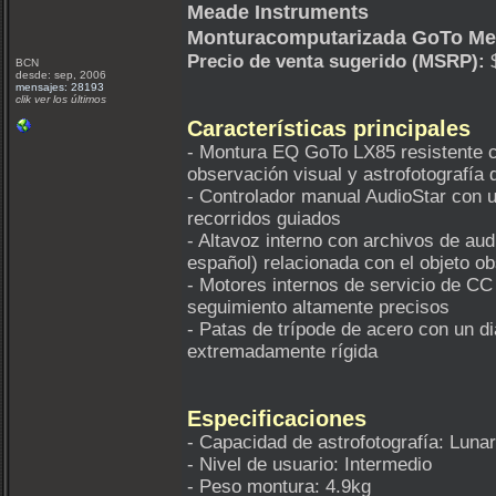
Meade Instruments
Monturacomputarizada GoTo Me
Precio de venta sugerido (MSRP):
$
BCN
desde: sep, 2006
mensajes: 28193
clik ver los últimos
Características principales
- Montura EQ GoTo LX85 resistente c
observación visual y astrofotografía 
- Controlador manual AudioStar con u
recorridos guiados
- Altavoz interno con archivos de aud
español) relacionada con el objeto o
- Motores internos de servicio de C
seguimiento altamente precisos
- Patas de trípode de acero con un d
extremadamente rígida
Especificaciones
- Capacidad de astrofotografía: Luna
- Nivel de usuario: Intermedio
- Peso montura: 4.9kg