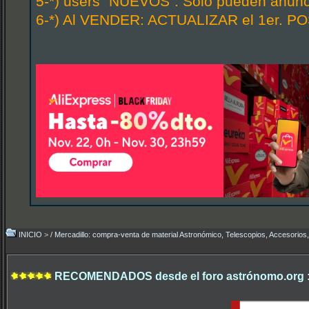
5-*) users "NUEVOS": Solo pueden anunci
6-*) Al VENDER: ACTUALIZAR el 1er. POS
INICIO
>
/ Mercadillo: compra-venta de material Astronómico, Telescopios, Accesorios,.
RECOMENDADOS desde el foro astrónomo.org 