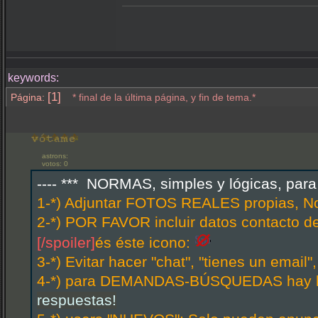
keywords:
[1]
Página:
* final de la última página, y fin de tema.*
astrons:
votos: 0
---- *** NORMAS, simples y lógicas, par
1-*) Adjuntar FOTOS REALES propias, N
2-*) POR FAVOR incluir datos contacto d
[/spoiler]
és éste icono:
3-*) Evitar hacer "chat", "tienes un email
4-*) para DEMANDAS-BÚSQUEDAS hay hi
respuestas!