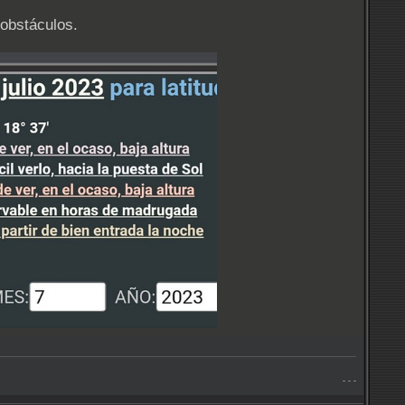
 obstáculos.
- - -