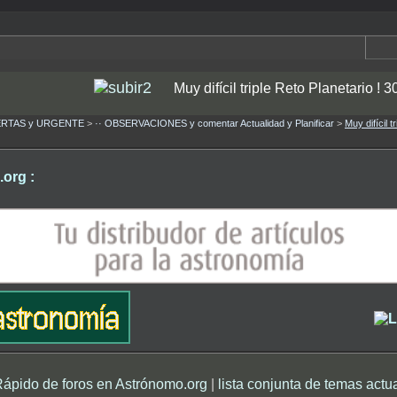
Muy difícil triple Reto Planetario ! 3
ALERTAS y URGENTE
>
·· OBSERVACIONES y comentar Actualidad y Planificar
>
Muy difícil t
org :
Rápido de foros en Astrónomo.org
|
lista conjunta de temas actu