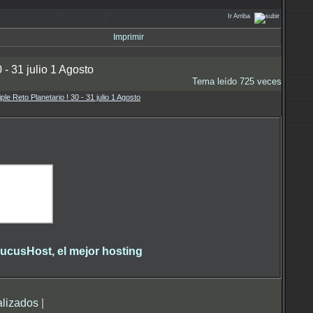
Ir Arriba
Imprimir
0 - 31 julio 1 Agosto
Tema leído 725 veces
riple Reto Planetario ! 30 - 31 julio 1 Agosto
alizados
|