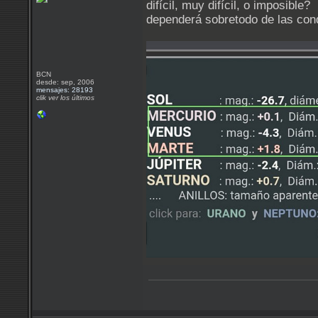
difícil, muy difícil, o imposible?
dependerá sobretodo de las cond
BCN
desde: sep, 2006
mensajes: 28193
clik ver los últimos