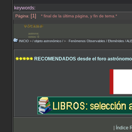
keywords:
[1]
Página:
* final de la última página, y fin de tema.*
astrons:
votos: 0
INICIO
>
/ objeto astronómico /
>
· Fenómenos Observables / Efemérides / 
RECOMENDADOS desde el foro astrónomo.
|
Índice 