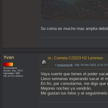
Su coma es mucho mas amplia debido a
Yvan
re.: Cometa C/2023 H2 Lemmon
«
respuesta #6
: Sáb, 04 Nov 2023, 11:11 UT
Guadalajara
desde: sep, 2021
Vaya suerte que tienes el poder sacar
mensajes: 346
clik ver los últimos
Llevo semanas esperando sacar el m
En fin, par consolarme, me digo que 
Mejores noches ya vendrán.
Me gustan tus fotos y el seguimineto