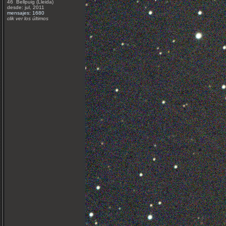
46 Bellpuig (Lleida)
desde: jul, 2011
mensajes: 1680
clik ver los últimos