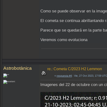
Como se puede observar en la imagen 
El cometa se continua abrillantando 
Parece que se quedará en la parte ba
Veremos como evoluciona
Astrobotànica
re.: Cometa C/2023 H2 Lemmon
«
respuesta #4
: Vie, 27 Oct 2023, 17:59 UT
Imagenes del 22 de octubre con un c