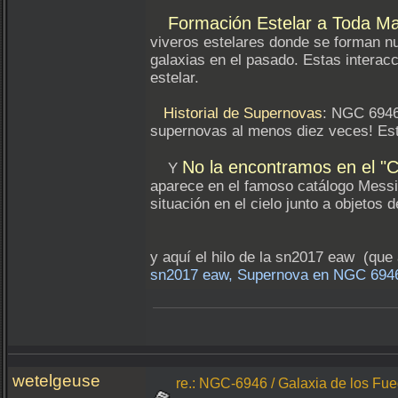
Formación Estelar a Toda M
viveros estelares donde se forman n
galaxias en el pasado. Estas interacc
estelar.
Historial de Supernovas
: NGC 6946 
supernovas al menos diez veces! Esto 
No la encontramos en el "C
Y
aparece en el famoso catálogo Messie
situación en el cielo junto a objetos 
y aquí el hilo de la sn2017 eaw (que
sn2017 eaw, Supernova en NGC 6946
wetelgeuse
re.: NGC-6946 / Galaxia de los Fueg