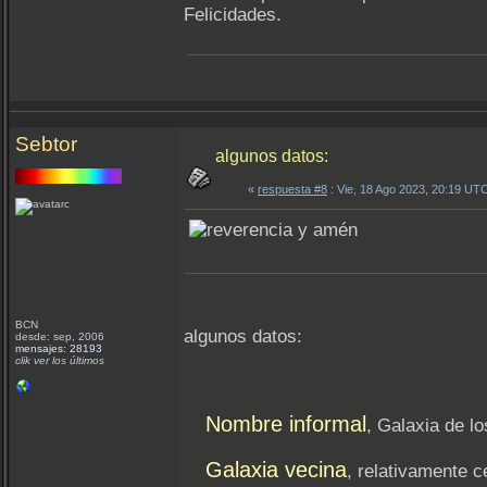
Felicidades.
Sebtor
algunos datos:
«
respuesta #8
: Vie, 18 Ago 2023, 20:19 UT
BCN
algunos datos:
desde: sep, 2006
mensajes: 28193
clik ver los últimos
Nombre informal
, Galaxia de lo
Galaxia vecina
, relativamente c