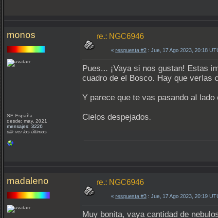
monos
re.: NGC6946
«
respuesta #2
: Jue, 17 Ago 2023, 20:18 UT
Pues... ¡Vaya si nos gustan! Estas 
cuadro de el Bosco. Hay que verlas c
Y parece que te vas pasando al lado 
Cielos despejados.
SE España
desde: may, 2021
mensajes: 3226
clik ver los últimos
madaleno
re.: NGC6946
«
respuesta #3
: Jue, 17 Ago 2023, 20:19 UT
Muy bonita, vaya cantidad de nebulos