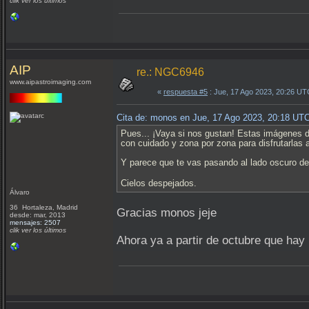
clik ver los últimos
AIP
re.: NGC6946
www.aipastroimaging.com
«
respuesta #5
: Jue, 17 Ago 2023, 20:26 UT
Cita de: monos en Jue, 17 Ago 2023, 20:18 UT
Pues... ¡Vaya si nos gustan! Estas imágenes 
con cuidado y zona por zona para disfrutarlas 
Y parece que te vas pasando al lado oscuro de
Cielos despejados.
Álvaro
36 Hortaleza, Madrid
Gracias monos jeje
desde: mar, 2013
mensajes: 2507
clik ver los últimos
Ahora ya a partir de octubre que ha