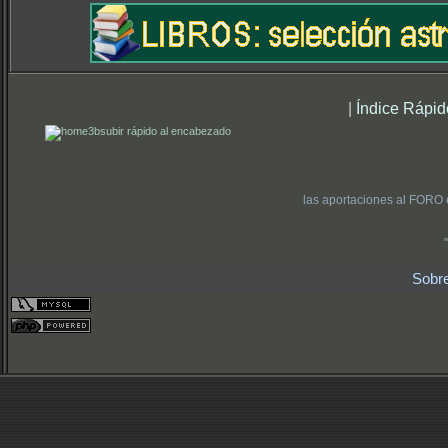
|
Índice Rápid
subir rápido al encabezado
las aportaciones al FORO 
Sobr