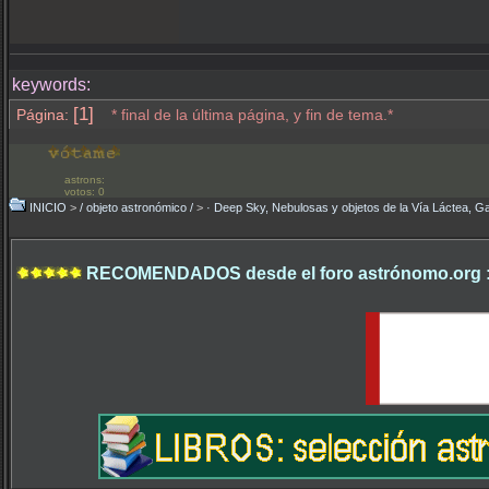
keywords:
[1]
Página:
* final de la última página, y fin de tema.*
astrons:
votos: 0
INICIO
>
/ objeto astronómico /
>
· Deep Sky, Nebulosas y objetos de la Vía Láctea, Ga
RECOMENDADOS desde el foro astrónomo.org 