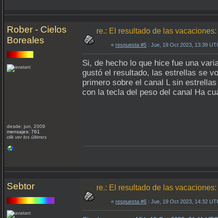
Rober - Cielos
re.: El resultado de las vacacion
Boreales
«
respuesta #5
: Jue, 19 Oct 2023, 13:39 UT
Si, de hecho lo que hice fue una vari
gustó el resultado, las estrellas se 
primero sobre el canal L sin estrella
con la tecla del peso del canal Ha cu
desde: jun, 2009
mensajes: 761
clik ver los últimos
Sebtor
re.: El resultado de las vacacion
«
respuesta #6
: Jue, 19 Oct 2023, 14:32 UT