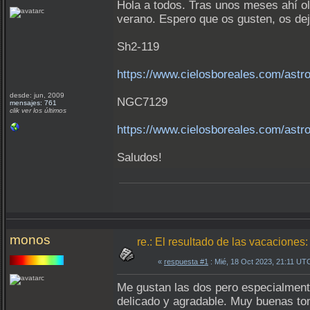
Hola a todos. Tras unos meses ahí ol
verano. Espero que os gusten, os dej
Sh2-119
https://www.cielosboreales.com/astr
desde: jun, 2009
NGC7129
mensajes: 761
clik ver los últimos
https://www.cielosboreales.com/astro
Saludos!
monos
re.: El resultado de las vacacion
«
respuesta #1
: Mié, 18 Oct 2023, 21:11 UT
Me gustan las dos pero especialmente
delicado y agradable. Muy buenas 