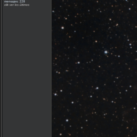
mensajes: 228
clik ver los últimos