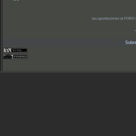
las aportaciones al FORO 
Sobr