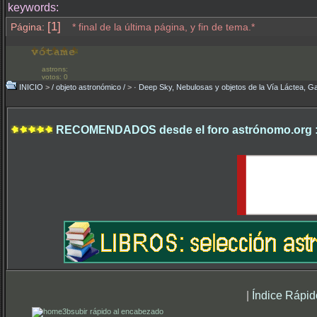
keywords:
[1]
Página:
* final de la última página, y fin de tema.*
astrons:
votos: 0
INICIO
>
/ objeto astronómico /
>
· Deep Sky, Nebulosas y objetos de la Vía Láctea, Ga
RECOMENDADOS desde el foro astrónomo.org 
|
Índice Rápid
subir rápido al encabezado