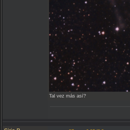
Tal vez más así?