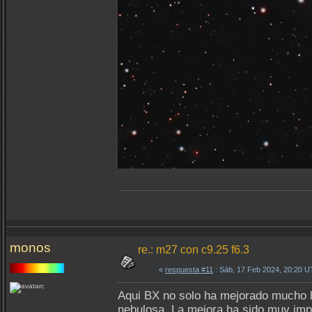
monos
re.: m27 con c9.25 f6.3
«
respuesta #11
: Sáb, 17 Feb 2024, 20:20 U
Aqui BX no solo ha mejorado mucho la
nebulosa. La mejora ha sido muy imp