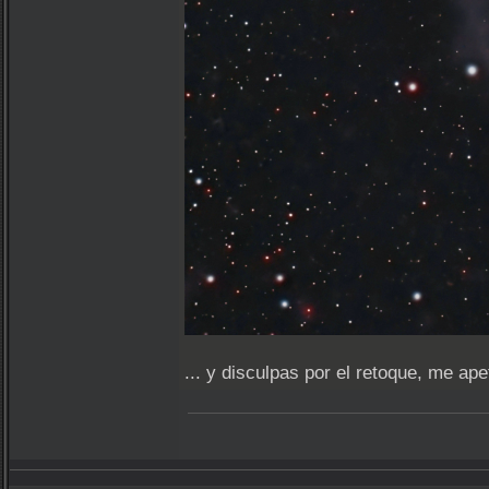
... y disculpas por el retoque, me ape