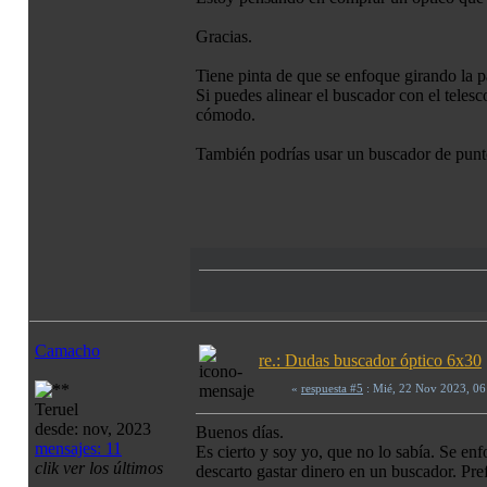
Gracias.
Tiene pinta de que se enfoque girando la pa
Si puedes alinear el buscador con el teles
cómodo.
También podrías usar un buscador de punto
Camacho
re.: Dudas buscador óptico 6x30
«
respuesta #5
: Mié, 22 Nov 2023, 0
Teruel
desde: nov, 2023
Buenos días.
mensajes: 11
Es cierto y soy yo, que no lo sabía. Se en
clik ver los últimos
descarto gastar dinero en un buscador. Prefi