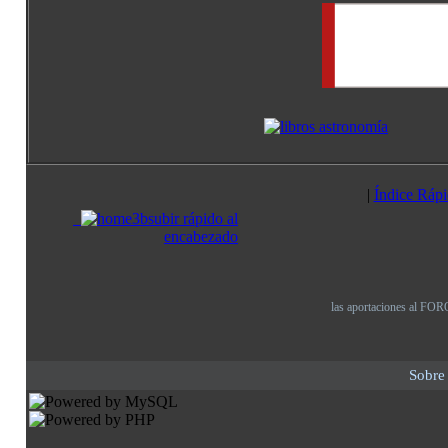
|
Índice Rápi
subir rápido al
encabezado
las aportaciones al FORO
Sobre