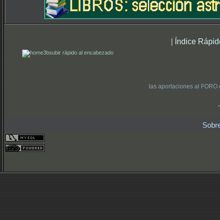
|
Índice Rápid
subir rápido al encabezado
las aportaciones al FORO 
Sobr