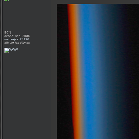
BCN
desde: sep, 2006
mensajes: 28190
clik ver los últimos