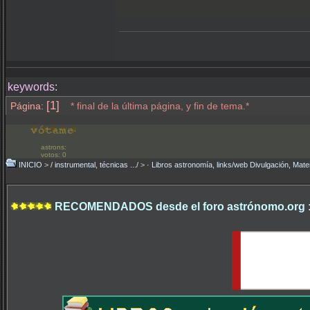
keywords:
[1]
Página:
* final de la última página, y fin de tema.*
astrons:
votos: 0
INICIO
>
/ instrumental, técnicas .../
>
· Libros astronomía, links/web Divulgación, Mate
RECOMENDADOS desde el foro astrónomo.org 