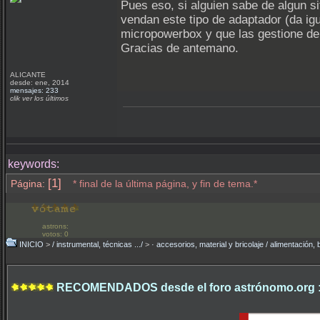
Pues eso, si alguien sabe de algun sit
vendan este tipo de adaptador (da igu
micropowerbox y que las gestione de
Gracias de antemano.
ALICANTE
desde: ene, 2014
mensajes: 233
clik ver los últimos
keywords:
[1]
Página:
* final de la última página, y fin de tema.*
astrons:
votos: 0
INICIO
>
/ instrumental, técnicas .../
>
· accesorios, material y bricolaje / alimentación
RECOMENDADOS desde el foro astrónomo.org 