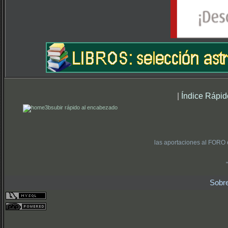
|
Índice Rápid
subir rápido al encabezado
las aportaciones al FORO 
Sobr