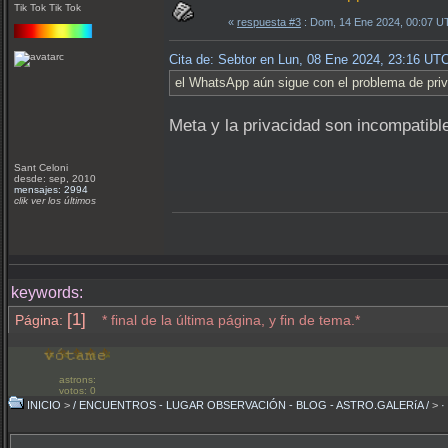
Tik Tok Tik Tok
«
respuesta #3
: Dom, 14 Ene 2024, 00:07 U
Cita de: Sebtor en Lun, 08 Ene 2024, 23:16 UT
el WhatsApp aún sigue con el problema de priv
Meta y la privacidad son incompatibl
Sant Celoni
desde: sep, 2010
mensajes: 2994
clik ver los últimos
keywords:
[1]
Página:
* final de la última página, y fin de tema.*
astrons:
votos: 0
INICIO
>
/ ENCUENTROS - LUGAR OBSERVACIÓN - BLOG - ASTRO.GALERíA /
>
·