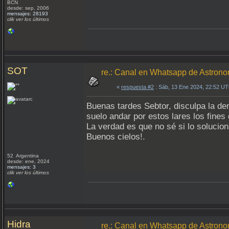
BCN
desde: sep, 2006
mensajes: 28193
clik ver los últimos
SOT
re.: Canal en Whatsapp de Astrono
«
respuesta #2
: Sáb, 13 Ene 2024, 22:52 U
Buenas tardes Sebtor, disculpa la de
suelo andar por estos lares los fine
La verdad es que no sé si lo solucion
Buenos cielos!.
52 Argentina
desde: ene, 2024
mensajes: 3
clik ver los últimos
Hidra
re.: Canal en Whatsapp de Astrono