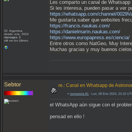
Les comparto un canal de Whatsapp d
Si les interesa, pueden pasar a ver p
https://whatsapp.com/channel/00
Me gustaría saber que websites frecu
https://francis.naukas.com/
https://danielmarin.naukas.com/
52 Argentina
desde: ene, 2024
https://www.europapress.es/ciencia/
mensajes: 3
clik ver los últimos
Entre otros como NatGeo, Muy Intere
Muchas gracias y muy buenos cielos.
Sebtor
re.: Canal en Whatsapp de Astrono
«
respuesta #1
: Lun, 08 Ene 2024, 23:16 UT
el WhatsApp aún sigue con el problem
pensad en ello !