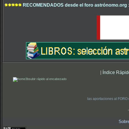
RECOMENDADOS desde el foro astrónomo.org 
|
Índice Rápid
subir rápido al encabezado
las aportaciones al FORO 
Sobr