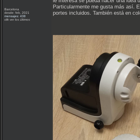
le interesa se pueda hacer una idea 
Particularmente me gusta más así. El
Barcelona
portes incluidos. También está en colo
desde: feb, 2021
mensajes: 438
clik ver los últimos