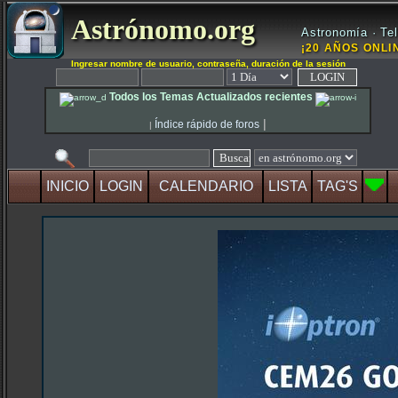
Astrónomo.org
Astronomía · Tel
¡20 AÑOS ONLIN
Ingresar nombre de usuario, contraseña, duración de la sesión
Todos los Temas Actualizados recientes
|
Índice rápido de foros
|
INICIO
LOGIN
CALENDARIO
LISTA
TAG'S