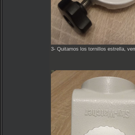
3- Quitamos los tornillos estrella, v