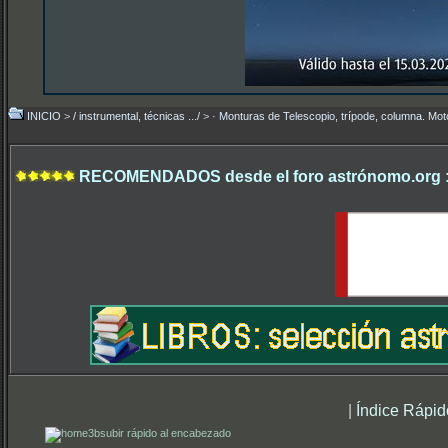
INICIO
>
/ instrumental, técnicas .../
>
· Monturas de Telescopio, trípode, columna. Mo
RECOMENDADOS desde el foro astrónomo.org 
|
Índice Rápid
subir rápido al encabezado