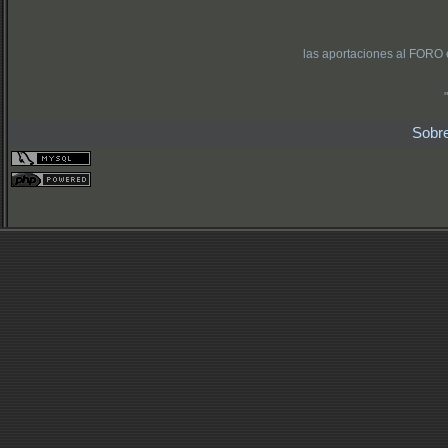
las aportaciones al FORO 
Sobr