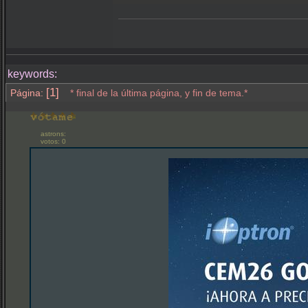
keywords:
[1]
Página:
* final de la última página, y fin de tema.*
astrons:
votos: 0