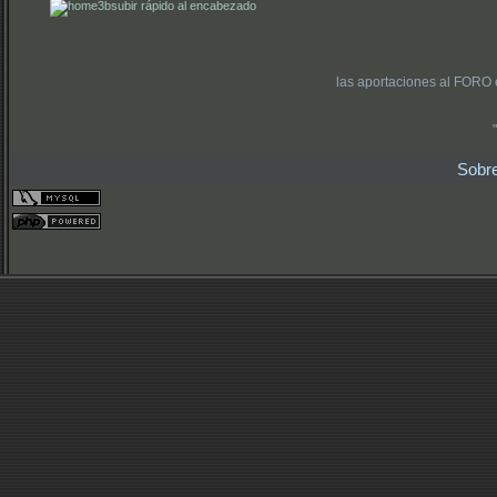
subir rápido al encabezado
las aportaciones al FORO 
Sobr