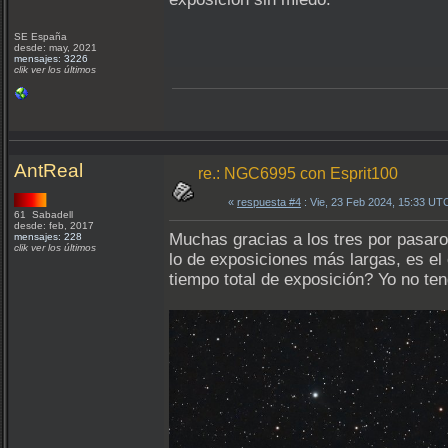
SE España
desde: may, 2021
mensajes: 3226
clik ver los últimos
AntReal
re.: NGC6995 con Esprit100
«
respuesta #4
: Vie, 23 Feb 2024, 15:33 UT
61 Sabadell
desde: feb, 2017
Muchas gracias a los tres por pasaro
mensajes: 228
clik ver los últimos
lo de exposiciones más largas, es el
tiempo total de exposición? Yo no te