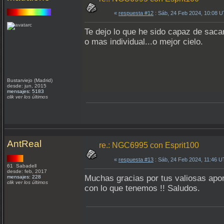
«
respuesta #12
: Sáb, 24 Feb 2024, 10:08 
Te dejo lo que he sido capaz de saca
o mas individual...o mejor cielo.
Bustarviejo (Madrid)
desde: jun, 2015
mensajes: 5183
clik ver los últimos
AntReal
re.: NGC6995 con Esprit100
«
respuesta #13
: Sáb, 24 Feb 2024, 11:46 
61 Sabadell
desde: feb, 2017
Muchas gracias por tus valiosas apor
mensajes: 228
clik ver los últimos
con lo que tenemos !! Saludos.