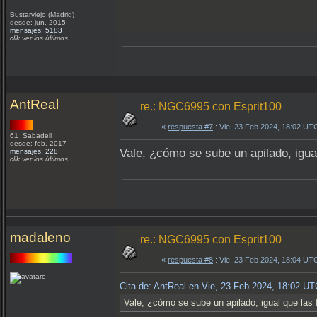
Bustarviejo (Madrid)
desde: jun, 2015
mensajes: 5183
clik ver los últimos
AntReal
re.: NGC6995 con Esprit100
«
respuesta #7
: Vie, 23 Feb 2024, 18:02 UT
61 Sabadell
desde: feb, 2017
Vale, ¿cómo se sube un apilado, igua
mensajes: 228
clik ver los últimos
madaleno
re.: NGC6995 con Esprit100
«
respuesta #8
: Vie, 23 Feb 2024, 18:04 UT
Cita de: AntReal en Vie, 23 Feb 2024, 18:02 UT
Vale, ¿cómo se sube un apilado, igual que las 