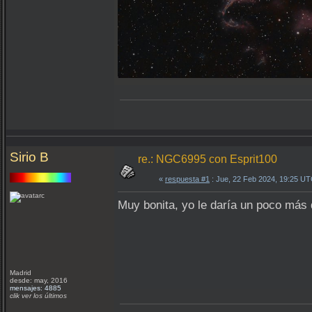
Sirio B
re.: NGC6995 con Esprit100
«
respuesta #1
: Jue, 22 Feb 2024, 19:25 UT
Muy bonita, yo le daría un poco más d
Madrid
desde: may, 2016
mensajes: 4885
clik ver los últimos