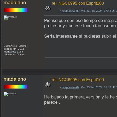
madaleno
re.: NGC6995 con Esprit100
«
respuesta #5
: Vie, 23 Feb 2024, 17:42 UT
Pienso que con ese tiempo de integra
procesar y con ese fondo tan oscuro
Sería interesante si pudieras subir e
Bustarviejo (Madrid)
desde: jun, 2015
mensajes: 5183
clik ver los últimos
madaleno
re.: NGC6995 con Esprit100
«
respuesta #6
: Vie, 23 Feb 2024, 17:52 UT
He bajado la primera versión y le he
parece..