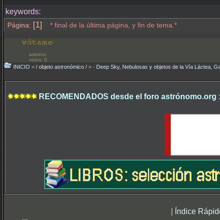
keywords:
[1]
Página:
* final de la última página, y fin de tema.*
astrons:
votos: 0
INICIO
>
/ objeto astronómico /
>
· Deep Sky, Nebulosas y objetos de la Vía Láctea, Ga
RECOMENDADOS desde el foro astrónomo.org 
|
Índice Rápid