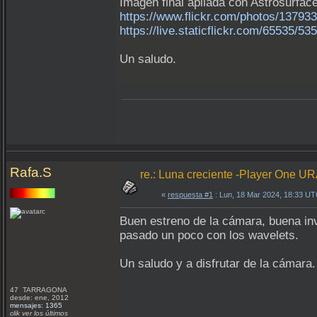
Imagen final apilada con Astrosurface
https://www.flickr.com/photos/1379
https://live.staticflickr.com/65535/
Un saludo.
Rafa.S
re.: Luna creciente -Player One U
«
respuesta #1
: Lun, 18 Mar 2024, 18:33 UT
Buen estreno de la cámara, buena i
pasado un poco con los wavelets.
Un saludo y a disfrutar de la cámara.
47 TARRAGONA
desde: ene, 2012
mensajes: 1365
clik ver los últimos