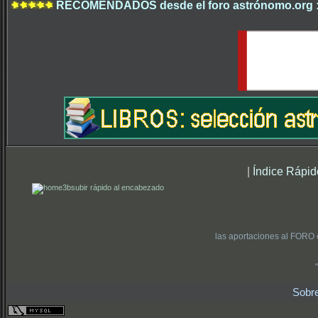
RECOMENDADOS desde el foro astrónomo.org 
|
Índice Rápid
subir rápido al encabezado
las aportaciones al FORO 
Sobr