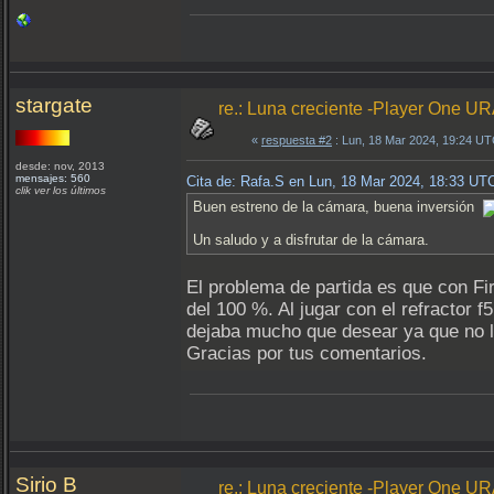
stargate
re.: Luna creciente -Player One U
«
respuesta #2
: Lun, 18 Mar 2024, 19:24 UT
desde: nov, 2013
mensajes: 560
Cita de: Rafa.S en Lun, 18 Mar 2024, 18:33 UT
clik ver los últimos
Buen estreno de la cámara, buena inversión
Un saludo y a disfrutar de la cámara.
El problema de partida es que con Fir
del 100 %. Al jugar con el refractor 
dejaba mucho que desear ya que no l
Gracias por tus comentarios.
Sirio B
re.: Luna creciente -Player One U