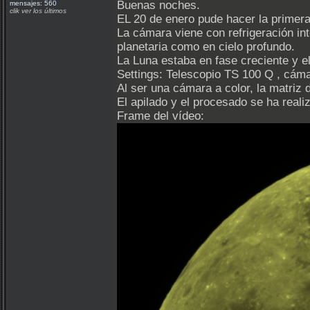
Buenas noches.
mensajes: 560
clik ver los últimos
EL 20 de enero pude hacer la prime
La cámara viene con refrigeración in
planetaria como en cielo profundo.
La Luna estaba en fase creciente y el
Settings: Telescopio TS 100 Q , cámar
Al ser una cámara a color, la matriz d
El apilado y el procesado se ha reali
Frame del vídeo: