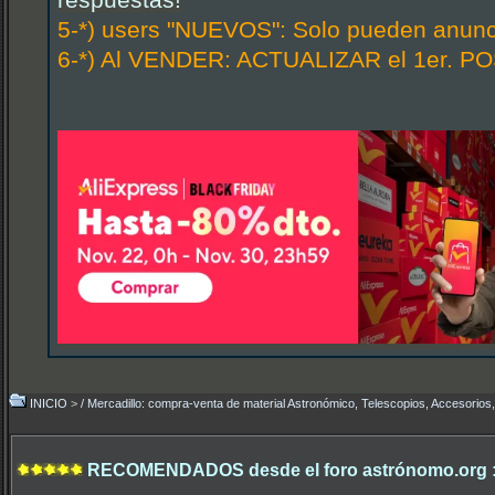
respuestas!
5-*) users "NUEVOS": Solo pueden anunci
6-*) Al VENDER: ACTUALIZAR el 1er. POS
INICIO
>
/ Mercadillo: compra-venta de material Astronómico, Telescopios, Accesorios,.
RECOMENDADOS desde el foro astrónomo.org 