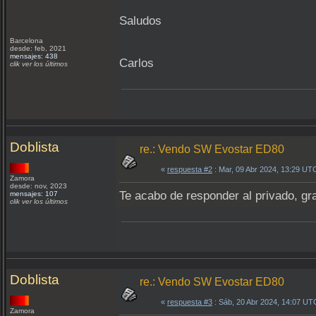
Saludos
Barcelona
desde: feb, 2021
mensajes: 438
Carlos
clik ver los últimos
Doblista
re.: Vendo SW Evostar ED80
«
respuesta #2
: Mar, 09 Abr 2024, 13:29 UT
Zamora
desde: nov, 2023
Te acabo de responder al privado, gr
mensajes: 107
clik ver los últimos
Doblista
re.: Vendo SW Evostar ED80
«
respuesta #3
: Sáb, 20 Abr 2024, 14:07 UT
Zamora