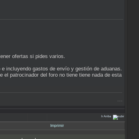
ener ofertas si pides varios.
o e incluyendo gastos de envío y gestión de aduanas.
 el patrocinador del foro no tiene tiene nada de esta
- - -
Ir Arriba
Imprimir