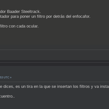
dor Baader Steeltrack.
ador para poner un filtro por detrás del enfocafor.
iltro con cada ocular.
8:53 UTC »
e dices, es un tira en la que se insertan los filtros y va insta
cuentro..