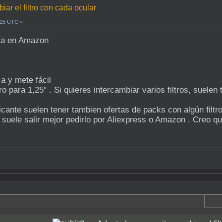
iar el filtro con cada ocular
0:15 UTC »
rta en Amazon
a y mete fácil
 para 1,25" . Si quieres intercambiar varios filtros, suelen t
cante suelen tener tambien ofertas de packs con algún filtr
 suele salir mejor pedirlo por Aliexpress o Amazon . Creo que