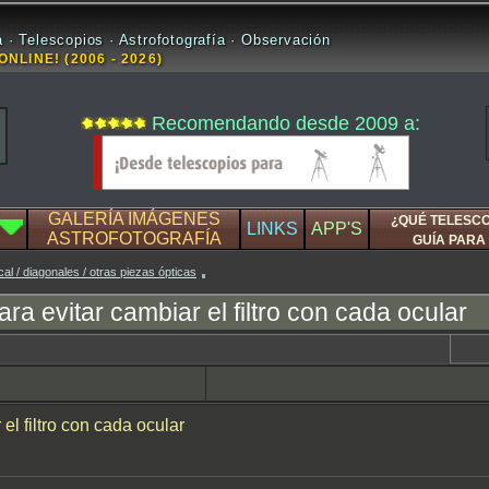
 · Telescopios · Astrofotografía · Observación
ONLINE! (2006 - 2026)
Recomendando desde 2009 a:
GALERÍA IMÁGENES
¿QUÉ TELESC
LINKS
APP'S
ASTROFOTOGRAFÍA
GUÍA PARA 
cal / diagonales / otras piezas ópticas
ra evitar cambiar el filtro con cada ocular
el filtro con cada ocular