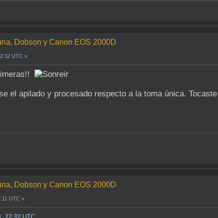
a Luna, Dobson y Canon EOS 2000D
22:32 UTC »
rimeras!!
se el apilado y procesado respecto a la toma única. Tocaste
a Luna, Dobson y Canon EOS 2000D
7:11 UTC »
4, 22:32 UTC