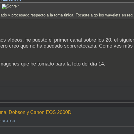
!
ilado y procesado respecto a la toma única. Tocaste algo los wavelets en regi
os vídeos, he puesto el primer canal sobre los 20, el siguient
pero creo que no ha quedado sobreretocada. Como ves más a
imagenes que he tomado para la foto del día 14.
a Luna, Dobson y Canon EOS 2000D
9:10 UTC »