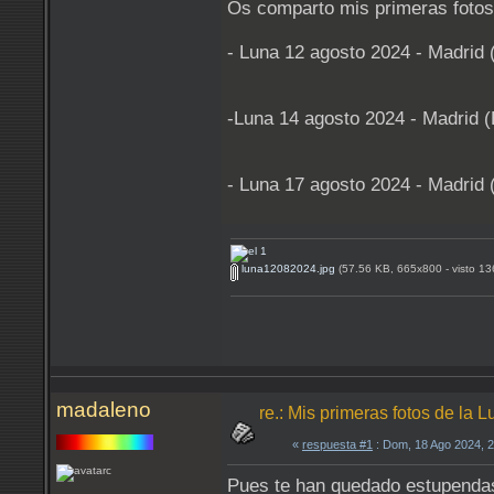
Os comparto mis primeras fotos 
- Luna 12 agosto 2024 - Madrid 
-Luna 14 agosto 2024 - Madrid 
- Luna 17 agosto 2024 - Madrid 
luna12082024.jpg
(57.56 KB, 665x800 - visto 13
madaleno
re.: Mis primeras fotos de l
«
respuesta #1
: Dom, 18 Ago 2024, 
Pues te han quedado estupendas