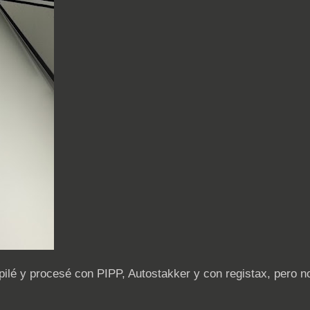
pilé y procesé con PIPP, Autostakker y con registax, pero n