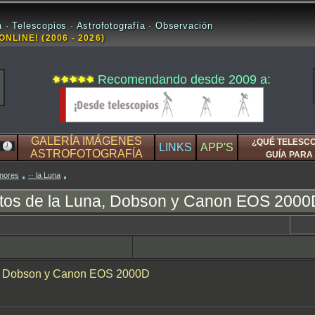
 · Telescopios · Astrofotografía · Observación
ONLINE! (2006 - 2026)
Recomendando desde 2009 a:
GALERÍA IMÁGENES
¿QUÉ TELESC
LINKS
APP'S
ASTROFOTOGRAFÍA
GUÍA PARA 
enores
·· la Luna
otos de la Luna, Dobson y Canon EOS 2000
na, Dobson y Canon EOS 2000D