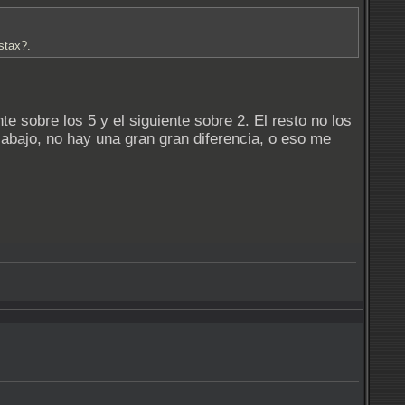
stax?.
e sobre los 5 y el siguiente sobre 2. El resto no los
bajo, no hay una gran gran diferencia, o eso me
- - -