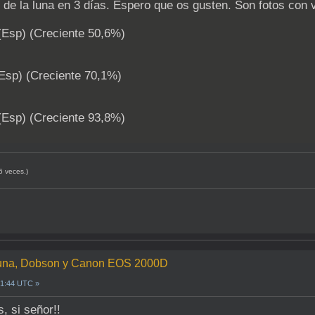
de la luna en 3 días. Espero que os gusten. Son fotos con 
(Esp) (Creciente 50,6%)
(Esp) (Creciente 70,1%)
(Esp) (Creciente 93,8%)
6 veces.)
a Luna, Dobson y Canon EOS 2000D
21:44 UTC »
, si señor!!