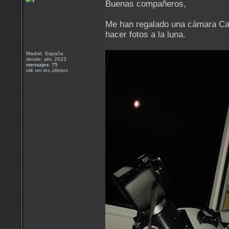
Buenas compañeros,
Me han regalado una cámara Ca
hacer fotos a la luna.
Madrid. España
desde: abr, 2023
mensajes: 75
clik ver los últimos