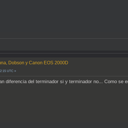
a Luna, Dobson y Canon EOS 2000D
22:15 UTC »
an diferencia del terminador si y terminador no... Como se 