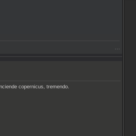
- - -
enciende copernicus, tremendo.