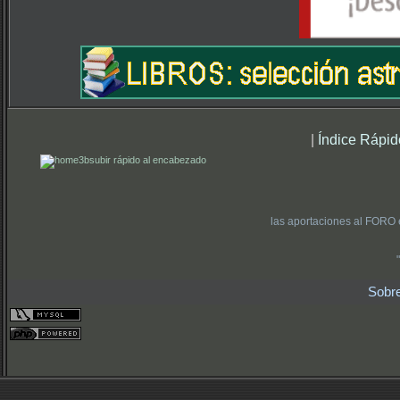
|
Índice Rápid
subir rápido al encabezado
las aportaciones al FORO 
Sobr