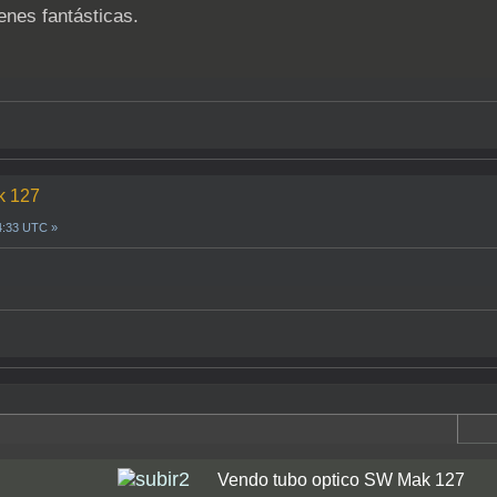
nes fantásticas.
k 127
4:33 UTC »
Vendo tubo optico SW Mak 127