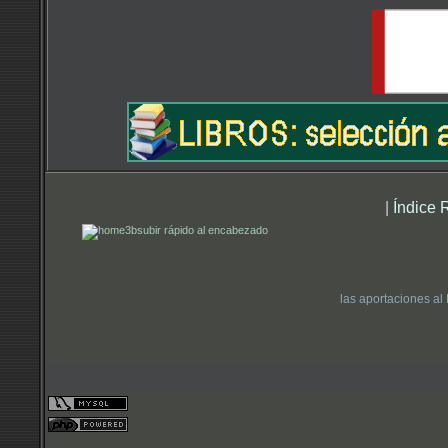
|
Índice 
subir rápido al encabezado
las aportaciones al