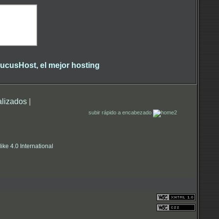
alizados
|
subir rápido a encabezado
e 4.0 International