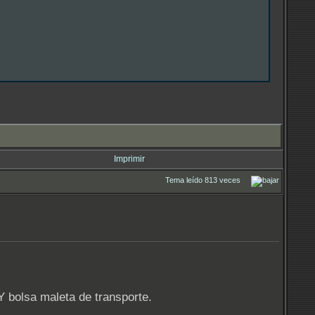
Imprimir
Tema leído 813 veces
Y bolsa maleta de transporte.