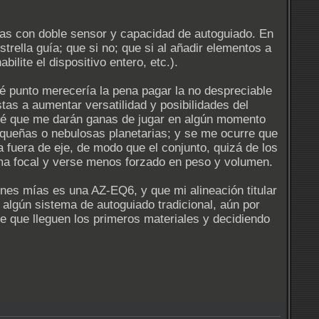
ras con doble sensor y capacidad de autoguiado. En
strella guía; que si no; que si al añadir elementos a
lite el dispositivo entero, etc.).
é punto merecería la pena pagar la no despreciable
stas a aumentar versatilidad y posibilidades del
 sé que me darán ganas de jugar en algún momento
pequeñas o nebulosas planetarias; y se me ocurre que
 fuera de eje, de modo que el conjunto, quizá de los
ma focal y verse menos forzado en peso y volumen.
nes mías es una AZ-EQ6, y que mi alineación titular
 algún sistema de autoguiado tradicional, aún por
de que lleguen los primeros materiales y decidiendo