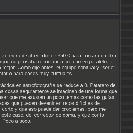
- - -
zo extra de alrededor de 350 € para contar con otro
rque no pensaba renunciar a un tubo en paralelo, o
mejor. Como dije antes, el equipo habitual y “serio”
entar o para casos muy puntuales.
ctica en astrofotografía se reduce a 0. Patatero del
chas cosas seguramente se imaginen de una forma que
nfesar que me asustan un poco temas como las guías
das que pueden devenir en retos difíciles de
uy corto y que eso puede dar problemas, pero me
 este caso, del corrector de coma, y que por lo
… Poco a poco.