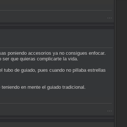
- - -
pasas poniendo accesorios ya no consigues enfocar.
ser que quieras complicarte la vida.
el tubo de guiado, pues cuando no pillaba estrellas
teniendo en mente el guiado tradicional.
- - -