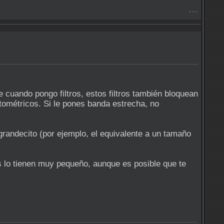
- - -
cuando pongo filtros, estos filtros también bloquean
fotométricos. Si le pones banda estrecha, no
andecito (por ejemplo, el equivalente a un tamaño
s lo tienen muy pequeño, aunque es posible que te