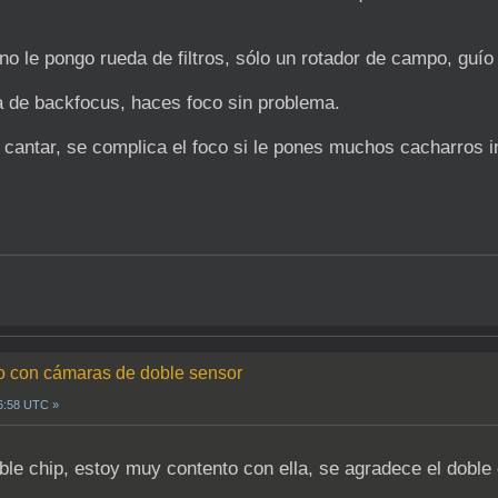
o le pongo rueda de filtros, sólo un rotador de campo, guío 
a de backfocus, haces foco sin problema.
o cantar, se complica el foco si le pones muchos cacharros 
do con cámaras de doble sensor
16:58 UTC »
chip, estoy muy contento con ella, se agradece el doble chip