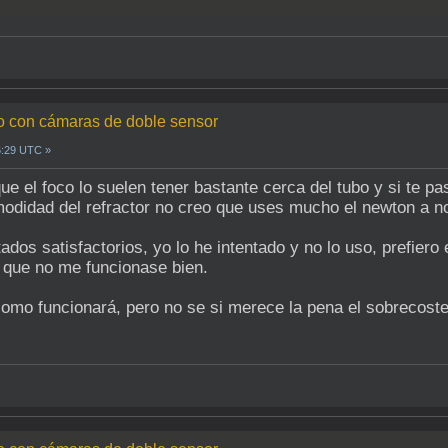
do con cámaras de doble sensor
6:29 UTC »
ue el foco lo suelen tener bastante cerca del tubo y si te 
odidad del refractor no creo que uses mucho el newton a no 
os satisfactorios, yo lo he intentado y no lo uso, prefiero 
 que no me funcionase bien.
omo funcionará, pero no se si merece la pena el sobrecoste 