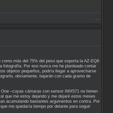
- - -
me como más del 75% del peso que soporta la AZ-EQ6
a fotografía. Por eso nunca me he planteado contar
rtos objetos pequeños, podría llegar a aprovecharse
lograrlo, obviamente, bajarán con cada gramo de
r One –cuyas cámaras con sensor IMX571 no tienen
izal que me estoy dejando y me dejaré estos meses
se van acumulando bastantes argumentos en contra. Por
 que me quedaría tiempo por delante para seguir