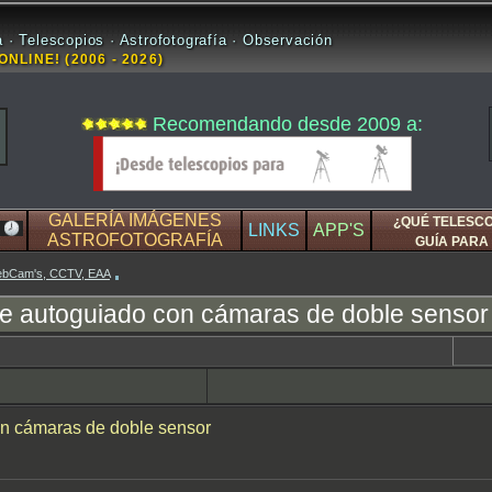
 · Telescopios · Astrofotografía · Observación
ONLINE! (2006 - 2026)
Recomendando desde 2009 a:
GALERÍA IMÁGENES
¿QUÉ TELESC
LINKS
APP'S
ASTROFOTOGRAFÍA
GUÍA PARA 
WebCam's, CCTV, EAA
e autoguiado con cámaras de doble sensor
on cámaras de doble sensor