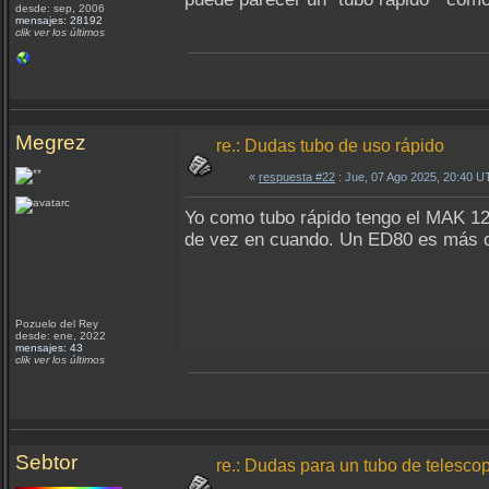
desde: sep, 2006
mensajes: 28192
clik ver los últimos
Megrez
re.: Dudas tubo de uso rápido
«
respuesta #22
: Jue, 07 Ago 2025, 20:40 U
Yo como tubo rápido tengo el MAK 127
de vez en cuando. Un ED80 es más ca
Pozuelo del Rey
desde: ene, 2022
mensajes: 43
clik ver los últimos
Sebtor
re.: Dudas para un tubo de telesco