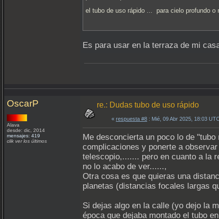
el tubo de uso rápido ... para cielo profundo 
Es para usar en la terraza de mi casa
OscarP
re.: Dudas tubo de uso rápido
«
respuesta #8
: Mié, 09 Abr 2025, 18:03 UT
Alava
desde: dic, 2014
Me desconcierta un poco lo de "tubo 
mensajes: 419
clik ver los últimos
complicaciones y ponerte a observar 
telescopio,....... pero en cuanto a la
no lo acabo de ver......,
Otra cosa es que quieras una distanc
planetas (distancias focales largas q
Si dejas algo en la calle (yo dejo la 
época que dejaba montado el tubo en l