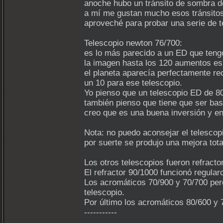
anoche hubo un tránsito de sombra 
a mí me gustan mucho esos tránsitos 
aproveché para probar una serie de t
Telescopio newton 76/700:
es lo más parecido a un ED que teng
la imagen hasta los 120 aumentos e
el planeta aparecía perfectamente r
un 10 para ese telescopio.
Yo pienso que un telescopio ED de 8
también pienso que tiene que ser ba
creo que es una buena inversión y e
Nota: no puedo aconsejar el telesco
por suerte se produjo una mejora total
Los otros telescopios fueron refract
El refractor 90/1000 funcionó regula
Los acromáticos 70/900 y 70/700 perd
telescopio.
Por último los acromáticos 80/600 y 
-----------