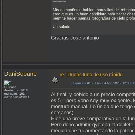
-----------
Mis compañeros hablan maravillas del refracto
creo que es un buen candidato para hacer obs
permite hacer buenas fotografías de cielo prof
Un saludo
Gracias Jose antonio
DaniSeoane
re.: Dudas tubo de uso rápido
«
respuesta #18
: Lun, 04 Ago 2025, 12:38 U
Ourense
desde: dic, 2018
Al final, y debido a un precio compe
mensajes: 161
clik ver los últimos
es 51; pero yono soy muy exigente. M
montura manual. Lo único que tengo es
cercanos).
Hice una breve comparativa de la lun
Pero debo admitir qye con el doblete
medida que fui aumentando la potenci