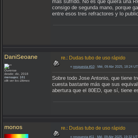
más sufrido. No es que quiera una RF
consigo de segunda mano, porque gas
entre esos tres refractores y lo pub
DaniSeoane
re.: Dudas tubo de uso rápido
«
respuesta #10
: Mié, 09 Abr 2025, 18:24 U
Ourense
desde: dic, 2018
Sobre todo Jose Antonio, que tiene t
mensajes: 161
clik ver los últimos
cuesta bastante más que sus equivale
abertura que el 80ED, que sí, tiene e
monos
re.: Dudas tubo de uso rápido
«
respuesta #11
: Mié, 09 Abr 2025, 19:32 U