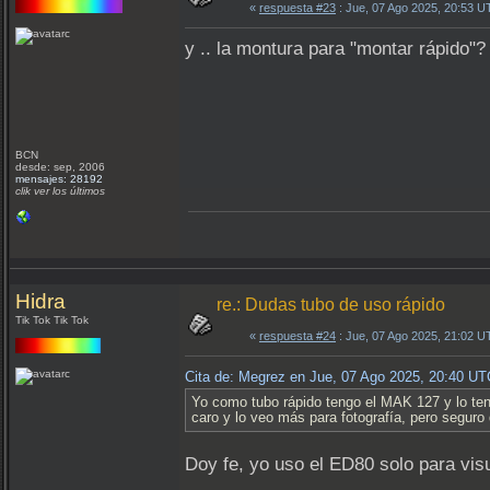
«
respuesta #23
: Jue, 07 Ago 2025, 20:53 U
y .. la montura para "montar rápido"
BCN
desde: sep, 2006
mensajes: 28192
clik ver los últimos
Hidra
re.: Dudas tubo de uso rápido
Tik Tok Tik Tok
«
respuesta #24
: Jue, 07 Ago 2025, 21:02 U
Cita de: Megrez en Jue, 07 Ago 2025, 20:40 UT
Yo como tubo rápido tengo el MAK 127 y lo te
caro y lo veo más para fotografía, pero seguro
Doy fe, yo uso el ED80 solo para vis