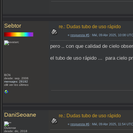
Sebtor
re.: Dudas tubo de uso rápido
«
respuesta #5
: Mié, 09 Abr 2025, 10:08 UT
pero .. con que calidad de cielo obse
el tubo de uso rápido ... para cielo 
BCN
desde: sep, 2006
mensajes: 28192
clik ver los últimos
DaniSeoane
re.: Dudas tubo de uso rápido
«
respuesta #6
: Mié, 09 Abr 2025, 11:54 UTC
Ourense
desde: dic, 2018