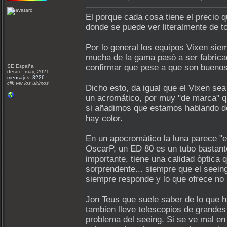
El porque cada cosa tiene el precio 
donde se puede ver literalmente de t
Por lo general los equipos Vixen sie
mucha de la gama pasó a ser fabric
confirmar que pese a que son buenos 
SE España
desde: may, 2021
mensajes: 3226
clik ver los últimos
Dicho esto, da igual que el Vixen se
un acromático, por muy "de marca" q
si añadimos que estamos hablando de 
hay color.
En un apocromàtico la luna parece "e
OscarP, un ED 80 es un tubo bastante
importante, tiene una calidad òptica 
sorprendente... siempre que el seei
siempre responde y lo que ofrece no 
Jon Teus que suele saber de lo que h
tambien lleve telescopios de grandes
problema del seeing. Si se ve mal e