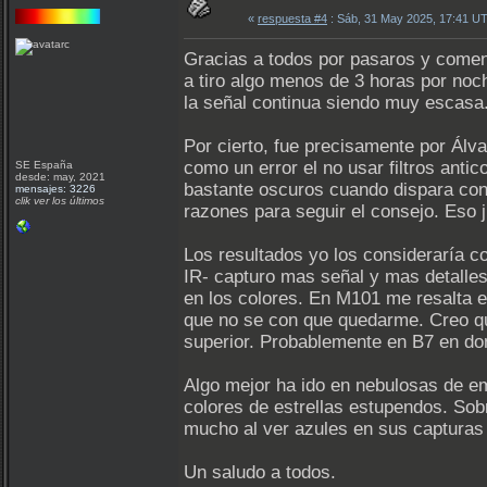
«
respuesta #4
: Sáb, 31 May 2025, 17:41 U
Gracias a todos por pasaros y comen
a tiro algo menos de 3 horas por no
la señal continua siendo muy escasa. 
Por cierto, fue precisamente por Álv
como un error el no usar filtros anti
SE España
desde: may, 2021
bastante oscuros cuando dispara con
mensajes: 3226
clik ver los últimos
razones para seguir el consejo. Eso j
Los resultados yo los consideraría c
IR- capturo mas señal y mas detalles
en los colores. En M101 me resalta e
que no se con que quedarme. Creo qu
superior. Probablemente en B7 en do
Algo mejor ha ido en nebulosas de 
colores de estrellas estupendos. Sob
mucho al ver azules en sus capturas e
Un saludo a todos.