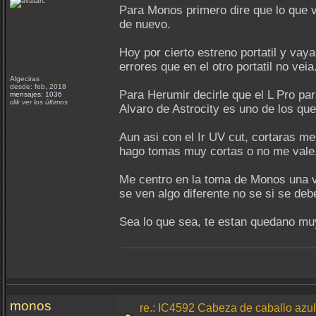
Para Monos primero dire que lo que v
de nuevo.
Hoy por cierto estreno portatil y vay
errores que en el otro portatil no veia
Algeciras
desde: feb, 2018
Para Herumir decirle que el L Pro pa
mensajes: 1036
clik ver los últimos
Alvaro de Astrocity es uno de los qu
Aun asi con el Ir UV cut, cortaras me
hago tomas muy cortas o no me vale,
Me centro en la toma de Monos una v
se ven algo diferente no se si se deb
Sea lo que sea, te estan quedano mu
monos
re.: IC4592 Cabeza de caballo az