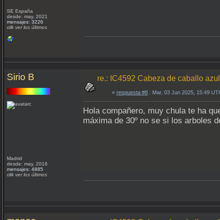
SE España
desde: may, 2021
mensajes: 3226
clik ver los últimos
Sirio B
re.: IC4592 Cabeza de caballo az
«
respuesta #8
: Mar, 03 Jun 2025, 15:49 UT
Hola compañero, muy chula te ha qued
máxima de 30º no se si los arboles de
Madrid
desde: may, 2016
mensajes: 4885
clik ver los últimos