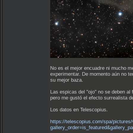
No es el mejor encuadre ni mucho men
experimentar. De momento aún no teng
su mejor baza.
Las espicas del "ojo" no se deben al 
pero me gustó el efecto surrealista d
Los datos en Telescopius.
https://telescopius.com/spa/picture
gallery_order=is_featured&gallery_