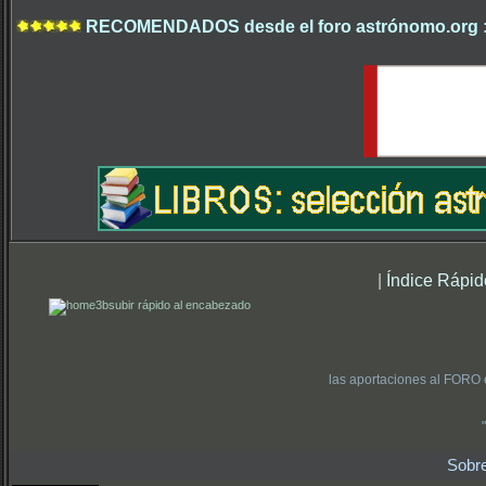
RECOMENDADOS desde el foro astrónomo.org 
|
Índice Rápid
subir rápido al encabezado
las aportaciones al FORO 
Sobr