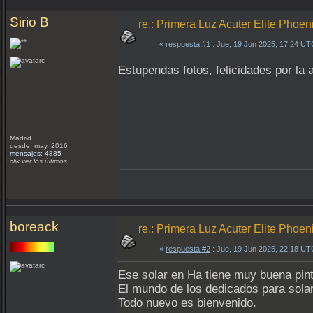
Sirio B
re.: Primera Luz Acuter Elite Pho
«
respuesta #1
: Jue, 19 Jun 2025, 17:24 UT
Estupendas fotos, felicidades por la 
Madrid
desde: may, 2016
mensajes: 4885
clik ver los últimos
boreack
re.: Primera Luz Acuter Elite Pho
«
respuesta #2
: Jue, 19 Jun 2025, 22:18 UT
Ese solar en Ha tiene muy buena pint
El mundo de los dedicados para solar
Todo nuevo es bienvenido.