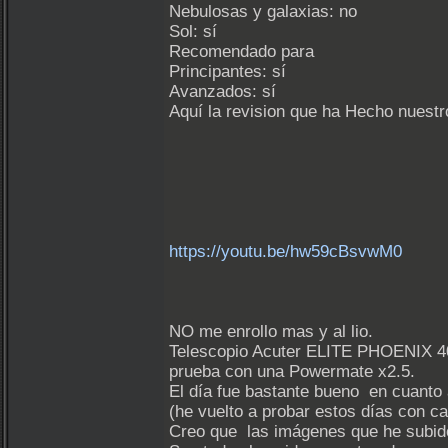
Nebulosas y galaxias: no
Sol: sí
Recomendado para
Principantes: sí
Avanzados: sí
Aquí la revision que ha Hecho nuest
https://youtu.be/hw59cBsvwM0
NO me enrollo mas y al lio.
Telescopio Acuter ELITE PHOENIX 40
prueba con una Powermate x2.5.
El día fue bastante bueno en cuanto
(he vuelto a probar estos días con c
Creo que las imágenes que he subido