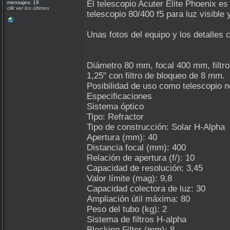
El telescopio Acuter Elite Phoenix e
mensajes: 18
clik ver los últimos
telescopio 80/400 f5 para luz visible
Unas fotos del equipo y los detalles 
Diámetro 80 mm, focal 400 mm, filtro
1,25" con filtro de bloqueo de 8 mm.
Posibilidad de uso como telescopio n
Especificaciones
Sistema óptico
Tipo: Refractor
Tipo de construcción: Solar H-Alpha
Apertura (mm): 40
Distancia focal (mm): 400
Relación de apertura (f/): 10
Capacidad de resolución: 3,45
Valor límite (mag): 9,8
Capacidad colectora de luz: 30
Ampliación útil máxima: 80
Peso del tubo (kg): 2
Sistema de filtros H-alpha
Blocking Filter (mm): 8