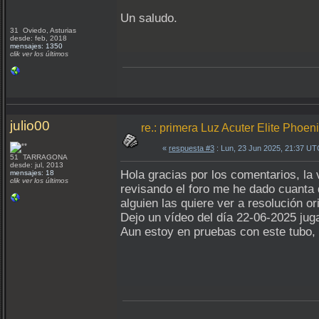
Un saludo.
31 Oviedo, Asturias
desde: feb, 2018
mensajes: 1350
clik ver los últimos
julio00
re.: primera Luz Acuter Elite Phoe
«
respuesta #3
: Lun, 23 Jun 2025, 21:37 UT
51 TARRAGONA
desde: jul, 2013
Hola gracias por los comentarios, la
mensajes: 18
clik ver los últimos
revisando el foro me he dado cuanta
alguien las quiere ver a resolución or
Dejo un vídeo del día 22-06-2025 ju
Aun estoy en pruebas con este tubo,