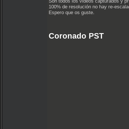
Son todos los videos capturados y pr
100% de resolución no hay re-escala
Espero que os guste.
Coronado PST