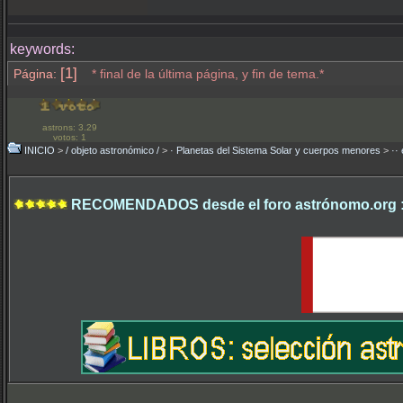
keywords:
[1]
Página:
* final de la última página, y fin de tema.*
astrons: 3.29
votos: 1
INICIO
>
/ objeto astronómico /
>
· Planetas del Sistema Solar y cuerpos menores
>
·· 
RECOMENDADOS desde el foro astrónomo.org 