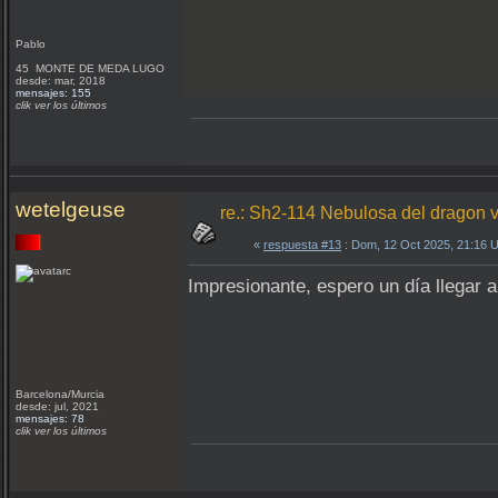
Pablo
45 MONTE DE MEDA LUGO
desde: mar, 2018
mensajes: 155
clik ver los últimos
wetelgeuse
re.: Sh2-114 Nebulosa del dragon v
«
respuesta #13
: Dom, 12 Oct 2025, 21:16 
Impresionante, espero un día llegar 
Barcelona/Murcia
desde: jul, 2021
mensajes: 78
clik ver los últimos