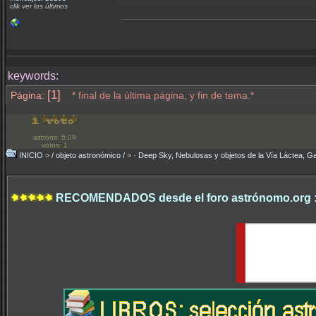
clik ver los últimos
keywords:
[1]
Página:
* final de la última página, y fin de tema.*
astrons: 5.09
votos: 1
INICIO
>
/ objeto astronómico /
>
· Deep Sky, Nebulosas y objetos de la Vía Láctea, Ga
RECOMENDADOS desde el foro astrónomo.org 