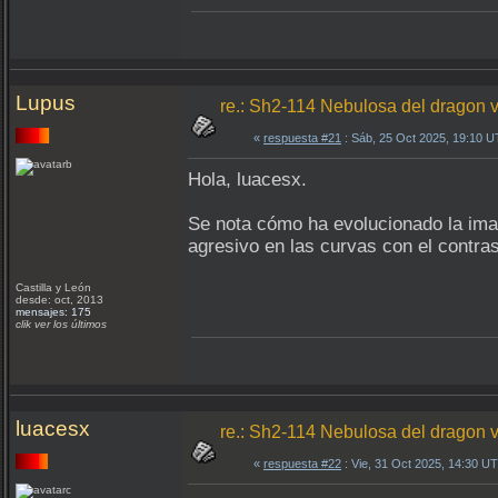
Lupus
re.: Sh2-114 Nebulosa del dragon v
«
respuesta #21
: Sáb, 25 Oct 2025, 19:10 
Hola, luacesx.
Se nota cómo ha evolucionado la im
agresivo en las curvas con el contra
Castilla y León
desde: oct, 2013
mensajes: 175
clik ver los últimos
luacesx
re.: Sh2-114 Nebulosa del dragon v
«
respuesta #22
: Vie, 31 Oct 2025, 14:30 U