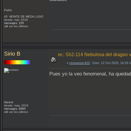
Pablo
45 MONTE DE MEDA LUGO
desde: mar, 2018
mensajes: 155
clik ver los últimos
Sirio B
re.: Sh2-114 Nebulosa del dragon v
«
respuesta #10
: Dom, 12 Oct 2025, 16:29 
Pues yo la veo fenomenal, ha queda
Madrid
desde: may, 2016
mensajes: 4885
clik ver los últimos