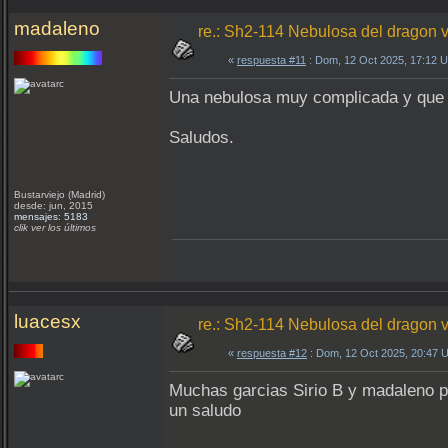
madaleno
re.: Sh2-114 Nebulosa del dragon v
«
respuesta #11
: Dom, 12 Oct 2025, 17:12 
Una nebulosa muy complicada y que h
Saludos.
Bustarviejo (Madrid)
desde: jun, 2015
mensajes: 5183
clik ver los últimos
luacesx
re.: Sh2-114 Nebulosa del dragon v
«
respuesta #12
: Dom, 12 Oct 2025, 20:47 
Muchas garcias Sirio B y madaleno p
un saludo