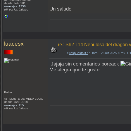
desde: feb, 2018
mensajes: 1350
Un saludo
clik ver los últimos
luacesx
re.: Sh2-114 Nebulosa del dragon 
«
respuesta #7
: Dom, 12 Oct 2025, 07:59 U
Jajaja sin comentarios boreack
Me alegra que te guste .
Pablo
45 MONTE DE MEDA LUGO
desde: mar, 2018
mensajes: 155
clik ver los últimos