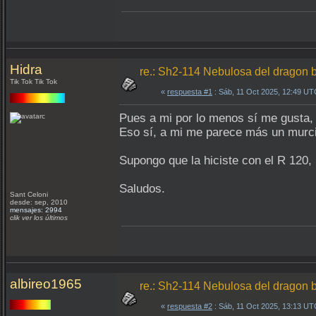
Hidra
re.: Sh2-114 Nebulosa del dragon 
Tik Tok Tik Tok
«
respuesta #1
: Sáb, 11 Oct 2025, 12:49 UT
Pues a mi por lo menos sí me gusta,
Eso sí, a mi me parece más un murc
Supongo que la hiciste con el R 120,
Saludos.
Sant Celoni
desde: sep, 2010
mensajes: 2994
clik ver los últimos
albireo1965
re.: Sh2-114 Nebulosa del dragon 
«
respuesta #2
: Sáb, 11 Oct 2025, 13:13 UT