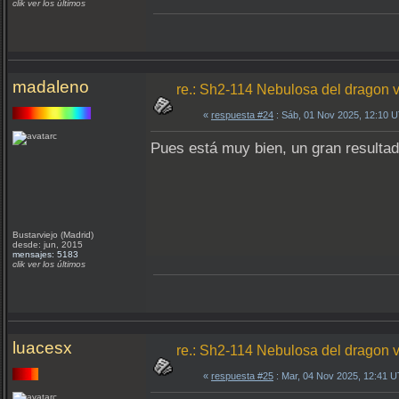
clik ver los últimos
madaleno
re.: Sh2-114 Nebulosa del dragon v
«
respuesta #24
: Sáb, 01 Nov 2025, 12:10 
Pues está muy bien, un gran resulta
Bustarviejo (Madrid)
desde: jun, 2015
mensajes: 5183
clik ver los últimos
luacesx
re.: Sh2-114 Nebulosa del dragon v
«
respuesta #25
: Mar, 04 Nov 2025, 12:41 