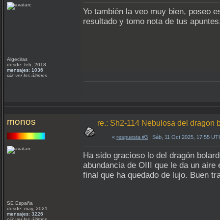
Yo también la veo muy bien, poseo es
resultado y tomo nota de tus apuntes
Algeciras
desde: feb, 2018
mensajes: 1036
clik ver los últimos
monos
re.: Sh2-114 Nebulosa del dragon 
«
respuesta #3
: Sáb, 11 Oct 2025, 17:55 UT
Ha sido gracioso lo del dragón bolar
abundancia de OIII que le da un aire
final que ha quedado de lujo. Buen t
SE España
desde: may, 2021
mensajes: 3226
clik ver los últimos