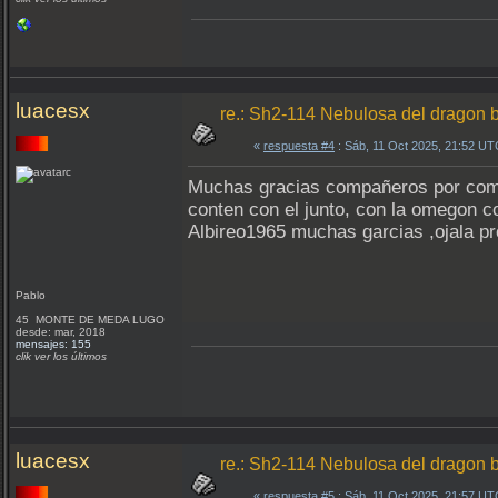
luacesx
re.: Sh2-114 Nebulosa del dragon 
«
respuesta #4
: Sáb, 11 Oct 2025, 21:52 UT
Muchas gracias compañeros por coment
conten con el junto, con la omegon 
Albireo1965 muchas garcias ,ojala pro
Pablo
45 MONTE DE MEDA LUGO
desde: mar, 2018
mensajes: 155
clik ver los últimos
luacesx
re.: Sh2-114 Nebulosa del dragon 
«
respuesta #5
: Sáb, 11 Oct 2025, 21:57 UT