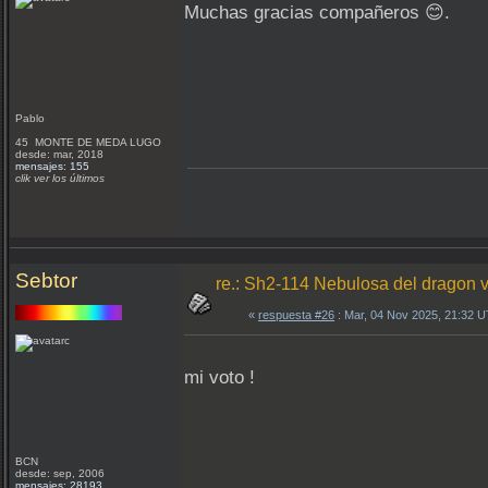
Muchas gracias compañeros 😊.
Pablo
45 MONTE DE MEDA LUGO
desde: mar, 2018
mensajes: 155
clik ver los últimos
Sebtor
re.: Sh2-114 Nebulosa del dragon v
«
respuesta #26
: Mar, 04 Nov 2025, 21:32 
mi voto !
BCN
desde: sep, 2006
mensajes: 28193