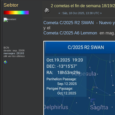
Sebtor
2 cometas el fin de semana 18/19/2
«
: Sáb, 18 Oct 2025, 13:38 UTC »
Cometa C/2025 R2 SWAN - Nuevo y 
y el
Cometa C/2025 A6 Lemmon
en mag. 
BCN
desde: sep, 2006
mensajes: 28193
clik ver los últimos