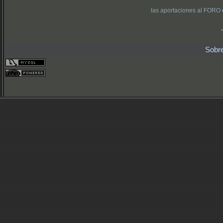
las aportaciones al FORO 
Sobr