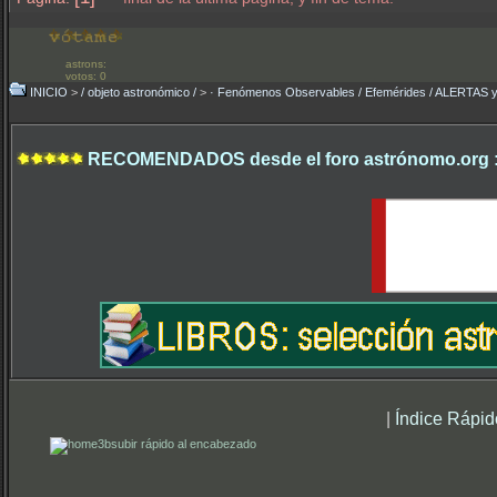
astrons:
votos: 0
INICIO
>
/ objeto astronómico /
>
· Fenómenos Observables / Efemérides / ALERTA
RECOMENDADOS desde el foro astrónomo.org 
|
Índice Rápid
subir rápido al encabezado