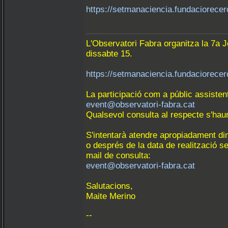
https://setmanaciencia.fundaciorecer
L'Observatori Fabra organitza la 7a 
dissabte 15.
https://setmanaciencia.fundaciorecer
La participació com a públic assisten
event@observatori-fabra.cat
Qualsevol consulta al respecte s'hau
S'intentarà atendre apropiadament dint
o després de la data de realització s
mail de consulta:
event@observatori-fabra.cat
Salutacions,
Maite Merino
--