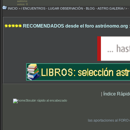
astrons:
votos: 0
INICIO
>
/ ENCUENTROS - LUGAR OBSERVACIÓN - BLOG - ASTRO.GALERíA /
>
·
RECOMENDADOS desde el foro astrónomo.org 
|
Índice Rápid
subir rápido al encabezado
las aportaciones al FORO 