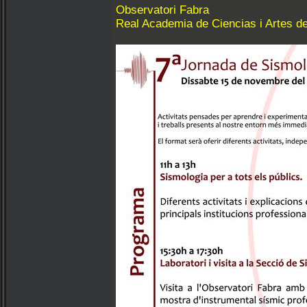
Observatori Fabra
Real Academia de Ciencias i Artes 