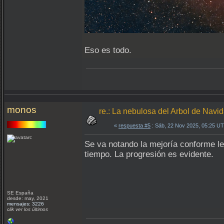
Eso es todo.
monos
re.: La nebulosa del Arbol de Navi
«
respuesta #5
: Sáb, 22 Nov 2025, 05:25 U
Se va notando la mejoría conforme le
tiempo. La progresión es evidente.
SE España
desde: may, 2021
mensajes: 3226
clik ver los últimos