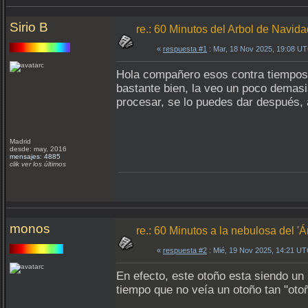
Sirio B
re.: 60 Minutos del Arbol de Navida
«
respuesta #1
: Mar, 18 Nov 2025, 19:08 U
Hola compañero esos contra tiempos p
bastante bien, la veo un poco demasi
procesar, se lo puedes dar después, 
Madrid
desde: may, 2016
mensajes: 4885
clik ver los últimos
monos
re.: 60 Minutos a la nebulosa del '
«
respuesta #2
: Mié, 19 Nov 2025, 14:21 UT
En efecto, este otoño esta siendo un
tiempo que no veía un otoño tan "oto