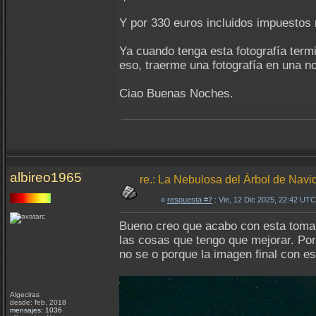
Y por 330 euros incluidos impuestos
Ya cuando tenga esta fotografía term
eso, traerme una fotografía en una n
Ciao Buenas Noches.
albireo1965
re.: La Nebulosa del Árbol de Nav
«
respuesta #7
: Vie, 12 Dic 2025, 22:42 UTC
Bueno creo que acabo con esta toma.
las cosas que tengo que mejorar. Por
no se o porque la imagen final con 
Algeciras
desde: feb, 2018
mensajes: 1036