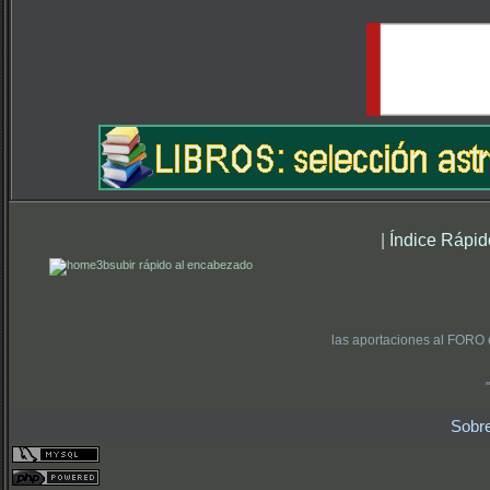
|
Índice Rápid
subir rápido al encabezado
las aportaciones al FORO 
Sobr