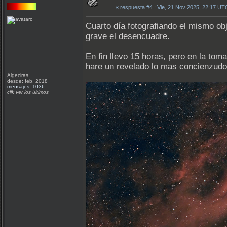
«
respuesta #4
: Vie, 21 Nov 2025, 22:17 UT
Cuarto día fotografiando el mismo obj
grave el desencuadre.
En fin llevo 15 horas, pero en la to
hare un revelado lo mas concienzudo
Algeciras
desde: feb, 2018
mensajes: 1036
clik ver los últimos