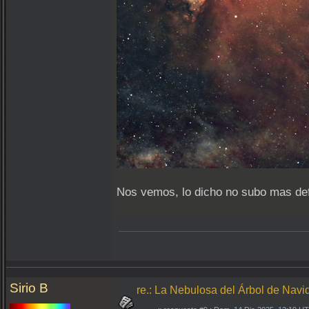
Nos vemos, lo dicho no subo mas defi
Sirio B
re.: La Nebulosa del Árbol de Nav