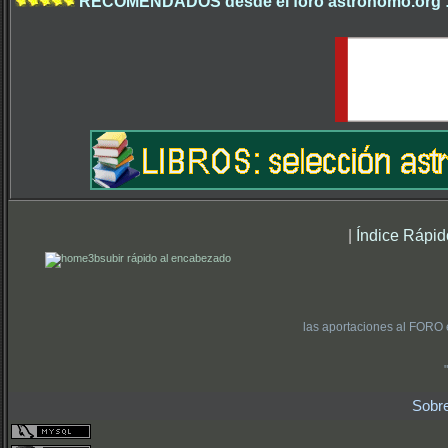
RECOMENDADOS desde el foro astrónomo.org 
|
Índice Rápid
subir rápido al encabezado
las aportaciones al FORO 
Sobr