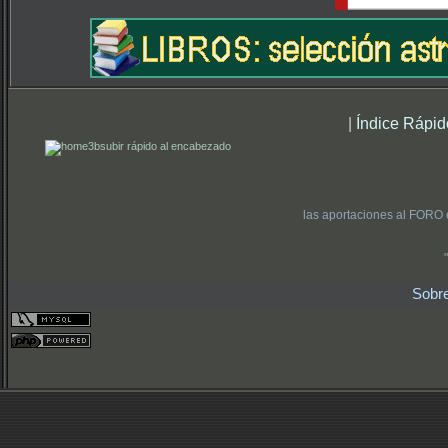
|
Índice Rápid
subir rápido al encabezado
las aportaciones al FORO 
Sobr