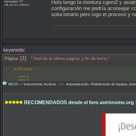
Hola tengo la montura cgem2 y asiair
mensajes: 27
clik ver los últimos
configuración me podría aconsejar c
solucionarlo pero sigo el proceso y 
keywords:
[1]
Página:
* final de la última página, y fin de tema.*
astrons:
votos: 0
INICIO
>
/ instrumental, técnicas .../
>
· Automatización / Robotización de equipos, Auto
RECOMENDADOS desde el foro astrónomo.org 