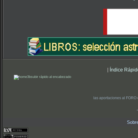
|
Índice Rápid
subir rápido al encabezado
las aportaciones al FORO 
Sobr