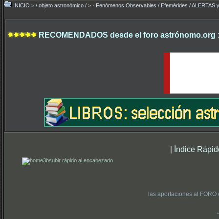
INICIO
>
/ objeto astronómico /
>
· Fenómenos Observables / Efemérides / ALERTA
RECOMENDADOS desde el foro astrónomo.org 
|
Índice Rápid
subir rápido al encabezado
las aportaciones al FORO 