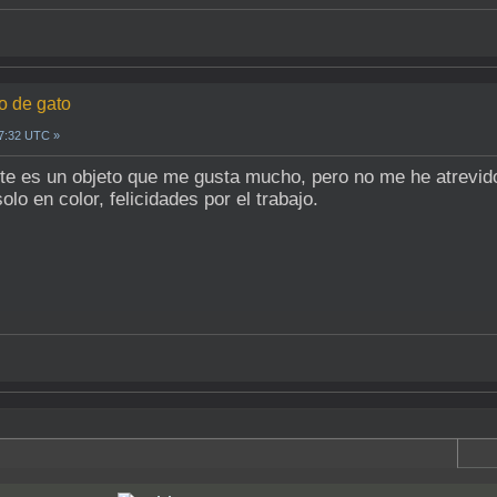
o de gato
07:32 UTC »
 es un objeto que me gusta mucho, pero no me he atrevido 
lo en color, felicidades por el trabajo.