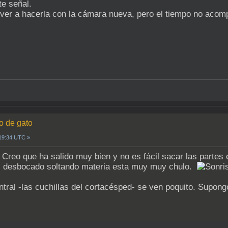
e señal.
lver a hacerla con la cámara nueva, pero el tiempo no acom
o de gato
19:34 UTC »
 Creo que ha salido muy bien y no es fácil sacar las partes 
 desbocado soltando materia esta muy muy chulo.
tral -las cuchillas del cortacésped- se ven poquito. Supong