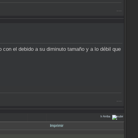
- - -
con el debido a su diminuto tamaño y a lo débil que
- - -
Ir Arriba
Imprimir