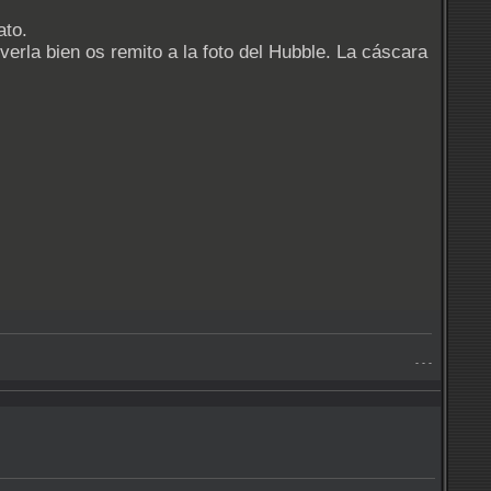
ato.
 verla bien os remito a la foto del Hubble. La cáscara
- - -