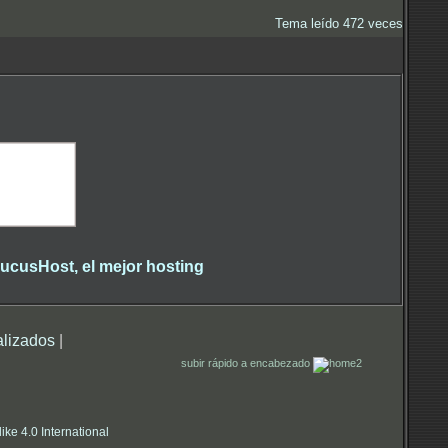
Tema leído 472 veces
alizados
|
subir rápido a encabezado
e 4.0 International