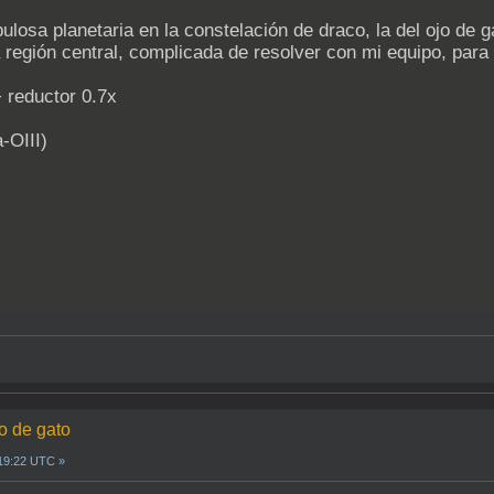
losa planetaria en la constelación de draco, la del ojo de g
la región central, complicada de resolver con mi equipo, para
 reductor 0.7x
-OIII)
o de gato
19:22 UTC »