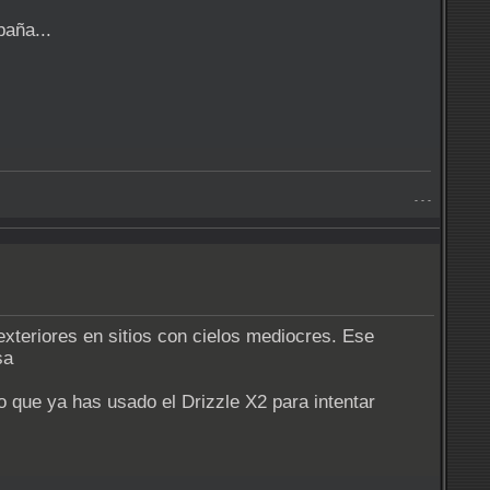
paña...
- - -
exteriores en sitios con cielos mediocres. Ese
o que ya has usado el Drizzle X2 para intentar