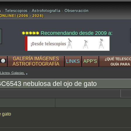
 · Telescopios · Astrofotografía · Observación
ONLINE! (2006 - 2026)
Recomendando desde 2009 a:
GALERÍA IMÁGENES
¿QUÉ TELESC
LINKS
APP'S
ASTROFOTOGRAFÍA
GUÍA PARA 
 Láctea, Galaxias.
C6543 nebulosa del ojo de gato
 gato