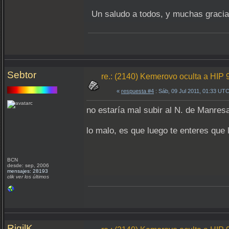
Un saludo a todos, y muchas gracia
Sebtor
re.: (2140) Kemerovo oculta a HIP 
«
respuesta #4
: Sáb, 09 Jul 2011, 01:33 UTC
no estaría mal subir al N. de Manresa
lo malo, es que luego te enteres que
BCN
desde: sep, 2006
mensajes: 28193
clik ver los últimos
RigilK