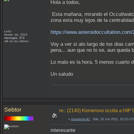
Hola a todos,
Esta mañana, mirando el Occultwatche
zona esta muy lejos de la centralidad
https://www.asteroidoccultation.co
León
desde: dic, 2010
mensajes: 373
clik ver los últimos
Voy a ver si alo largo de los dias c
pena... aun que no lo se, aun queda 
Lo malo es la hora, 5 menos cuarto 
Un saludo
Sebtor
re.: (2140) Kemerovo oculta a HIP 
«
respuesta #1
: Sáb, 18 Jun 2011, 15:23 UT
interesante