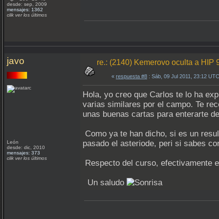
desde: sep, 2009
mensajes: 1362
clik ver los últimos
javo
re.: (2140) Kemerovo oculta a HIP 
«
respuesta #8
: Sáb, 09 Jul 2011, 23:12 UTC
Hola, yo creo que Carlos te lo ha ex
varias similares por el campo. Te re
unas buenas cartas para enterarte de 
Como ya te han dicho, si es un resul
pasado el asteriode, peri si sabes co
León
desde: dic, 2010
mensajes: 373
clik ver los últimos
Respecto del curso, efectivamente es
Un saludo