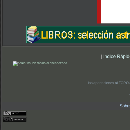
|
Índice Rápid
subir rápido al encabezado
las aportaciones al FORO 
Sobr