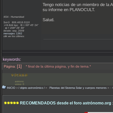
Tengo noticias de un miembro de la 
su informe en PLANOCULT.
4G4 - Humanidad
Salud.
Sol-3 806.4616.0110
r=9,844 kpc Ѳ = 00º 45’ 24”
ф = 206º 28’ 49”
desde: sep, 2009
mensajes: 1362
clik ver los últimos
keywords:
[1]
Página:
* final de la última página, y fin de tema.*
astrons:
votos: 0
INICIO
>
/ objeto astronómico /
>
· Planetas del Sistema Solar y cuerpos menores
>
··
RECOMENDADOS desde el foro astrónomo.org 