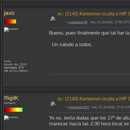
javo
re.: (2140) Kemerovo oculta a HIP 
«
respuesta #9
: Jue, 21 Jul 2011, 17:02 UTC
Bueno, pues finalmente que tal fue la
Un saludo a todos.
León
desde: dic, 2010
mensajes: 373
clik ver los últimos
RigilK
re.: (2140) Kemerovo oculta a HIP 
Humano
«
respuesta #10
: Jue, 21 Jul 2011, 17:41 UT
Yo no, tenía dudas que los 17º de alt
maneras hacia las 2:30 hora local s