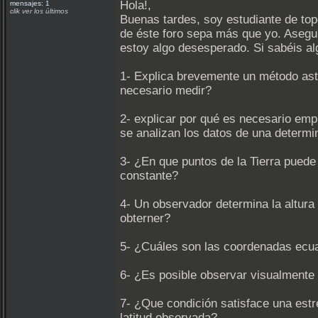
Hola!,
mensajes: 1
clik ver los últimos
Buenas tardes, soy estudiante de to
de éste foro sepa más que yo. Asegu
estoy algo desesperado. Si sabéis al
1- Explica brevemente un método astr
necesario medir?
2- explicar por qué es necesario emp
se analizan los datos de una determi
3- ¿En que puntos de la Tierra puede
constante?
4- Un observador determina la altura
obterner?
5- ¿Cuáles son las coordenadas ecuat
6- ¿Es posible observar visualmente 
7- ¿Que condición satisface una estre
latitud observada?