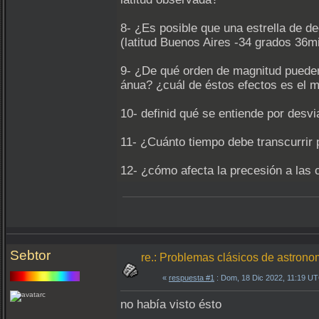
8- ¿Es posible que una estrella de 
(latitud Buenos Aires -34 grados 36m
9- ¿De qué orden de magnitud pueden 
ánua? ¿cuál de éstos efectos es el 
10- definid qué se entiende por desvia
11- ¿Cuánto tiempo debe transcurrir p
12- ¿cómo afecta la precesión a las 
Sebtor
re.: Problemas clásicos de astrono
«
respuesta #1
: Dom, 18 Dic 2022, 11:19 U
no había visto ésto