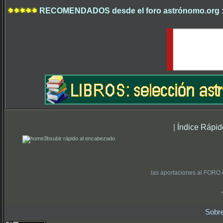
RECOMENDADOS desde el foro astrónomo.org 
|
Índice Rápid
subir rápido al encabezado
las aportaciones al FORO 
Sobr