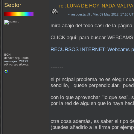
Sebtor
re.: LUNA DE HOY; NADA MAL PA
«
respuesta #9
: Mié, 09 May 2012, 17:10 U
mira abajo del todo casi de la página
CLICK aquí: para buscar WEBCAMS ú
RECURSOS INTERNET: Webcams para 
BCN
desde: sep, 2006
mensajes: 28193
clik ver los últimos
-------
el principal problema no es elegir 
sencillo, quede perpendicular, puedas
con lo que aprovechar "lo que sea", s
por la red de alguien que lo haya hec
otra cosa además, es saber el tipo de
(puedes añadirlo a la firma por ejemp