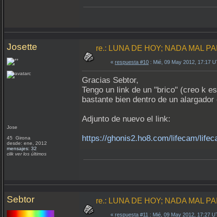
Josette
re.: LUNA DE HOY; NADA MAL PA
«
respuesta #10
: Mié, 09 May 2012, 17:17 
Gracias Sebtor,
Tengo un link de un "brico" (creo k
bastante bien dentro de un alargador 
Adjunto de nuevo el link:
Jose
https://ghonis2.ho8.com/lifecam/life
45 Girona
desde: ene, 2012
mensajes: 32
clik ver los últimos
Sebtor
re.: LUNA DE HOY; NADA MAL PA
«
respuesta #11
: Mié, 09 May 2012, 17:27 U