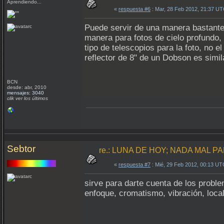
Aprendiendo...
«
respuesta #6
: Mar, 28 Feb 2012, 21:37 UT
Puede servir de una manera bastante l
manera para fotos de cielo profundo, 
tipo de telescopios para la foto, no 
reflector de 8" de un Dobson es simi
BCN
desde: abr, 2010
mensajes: 3040
clik ver los últimos
Sebtor
re.: LUNA DE HOY; NADA MAL PA
«
respuesta #7
: Mié, 29 Feb 2012, 00:13 UT
sirve para darte cuenta de los probl
enfoque, cromatismo, vibración, local