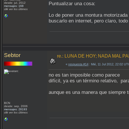
Puntualizar una cosa:
desde: jul, 2012
mensajes: 168
clik ver los últimos
Lo de poner una montura motorizada 
buscarlo en internet, pero claro, tod
Sebtor
re.: LUNA DE HOY; NADA MAL PA
«
respuesta #14
: Mié, 11 Jul 2012, 22:02 UT
no es tan imposible como parece
difícil, ya es un término relativo, p
aunque es una manera que siempre tr
BCN
desde: sep, 2006
mensajes: 28193
clik ver los últimos