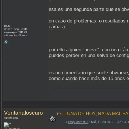
esa es una segunda parte que se obv
en caso de problemas, o resultados n
cámara
BCN
desde: sep, 2006
mensajes: 28193
clik ver los últimos
por ello alguien "nuevo" con una cám
puedes perder en una selva de config
es un comentario que suele obviarse, 
como cuando hace más de 15 años e
Ventanaloscuro
re.: LUNA DE HOY; NADA MAL PA
Astrónomo
«
respuesta #13
: Mié, 11 Jul 2012, 13:37 UT
36 Valencia