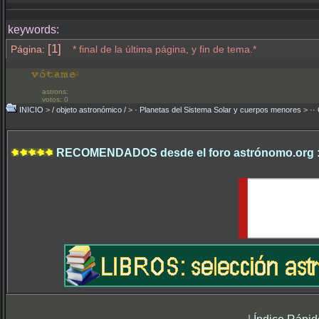
keywords:
[1]
Página:
* final de la última página, y fin de tema.*
astrons:
votos: 0
INICIO
>
/ objeto astronómico /
>
· Planetas del Sistema Solar y cuerpos menores
>
··
RECOMENDADOS desde el foro astrónomo.org 