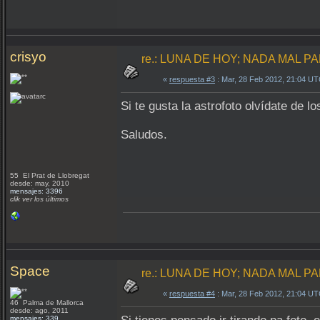
crisyo
re.: LUNA DE HOY; NADA MAL PA
«
respuesta #3
: Mar, 28 Feb 2012, 21:04 UT
Si te gusta la astrofoto olvídate de 
Saludos.
55 El Prat de Llobregat
desde: may, 2010
mensajes: 3396
clik ver los últimos
Space
re.: LUNA DE HOY; NADA MAL PA
«
respuesta #4
: Mar, 28 Feb 2012, 21:04 UT
46 Palma de Mallorca
desde: ago, 2011
mensajes: 339