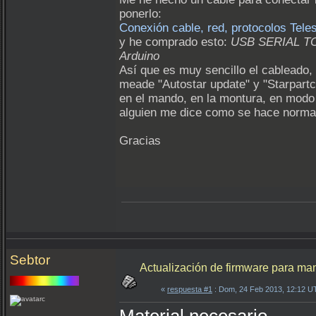
ponerlo:
Conexión cable, red, protocolos Teles
y he comprado esto:
USB SERIAL T
Arduino
Así que es muy sencillo el cableado
meade "Autostar update" y "Starpartc
en el mando, en la montura, en modo 
alguien me dice como se hace normal
Gracias
Sebtor
Actualización de firmware para ma
«
respuesta #1
: Dom, 24 Feb 2013, 12:12 U