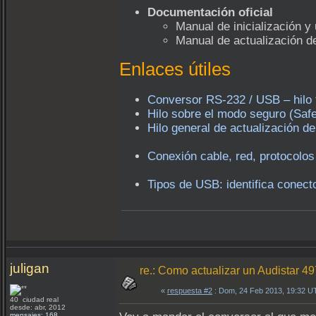
Documentación oficial
Manual de inicialización 
Manual de actualización d
Enlaces útiles
Conversor RS-232 / USB – hilo 
Hilo sobre el modo seguro (Saf
Hilo general de actualización 
Conexión cable, red, protocolos
Tipos de USB: identifica conect
juligan
re.: Como actualizar un Audistar 4
«
respuesta #2
: Dom, 24 Feb 2013, 19:32 U
40 ciudad real
desde: abr, 2012
mensajes: 168