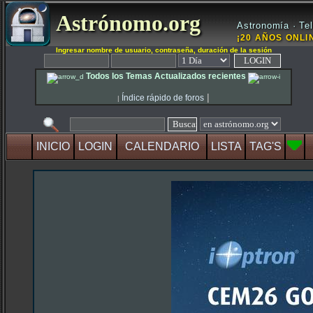
Astrónomo.org
Astronomía · Tel
¡20 AÑOS ONLIN
Ingresar nombre de usuario, contraseña, duración de la sesión
Todos los Temas Actualizados recientes
|
Índice rápido de foros
|
INICIO
LOGIN
CALENDARIO
LISTA
TAG'S