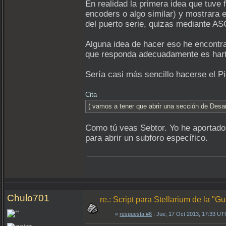
En realidad la primera idea que tuve 
encoders o algo similar) y mostrara e
del puerto serie, quizas mediante A
Alguna idea de hacer eso he encontra
que responda adecuadamente es hart
Sería casi más sencillo hacerse el P
Cita
( vamos a tener que abrir una sección de Desar
Como tú veas Sebtor. Yo he aportado 
para abrir un subforo específico.
Chulo701
re.: Script para Stellarium de la "
«
respuesta #6
: Jue, 17 Oct 2013, 17:33 UT