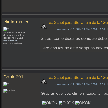
elinformatico
re.: Script para Stellarium de la "
«
respuesta #18
: Sáb, 29 Mar 2014, 12:38 
/SolarSystem/Earth
/Europe/Spain/León
Sí, así como dices es como se deben 
desde: nov, 2012
mensajes: 681
clik ver los últimos
Pero con los de este script no hay e
Chulo701
re.: Script para Stellarium de la "
«
respuesta #19
: Sáb, 29 Mar 2014, 12:59 
Gracias otra vez elinformatico.... po