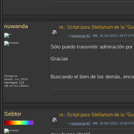
nuwanda
re.: Script para Stellarium de la "
«
respuesta #2
: Mié, 16 Oct 2013, 09:17 UT
Sólo puedo transmitir admiración por
Gracias
Buscando el bien de los demás, enco
Zaragoza
desde: oct, 2010
mensajes: 121
clik ver los últimos
Sebtor
re.: Script para Stellarium de la "
«
respuesta #3
: Mié, 16 Oct 2013, 14:30 UT