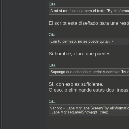
Cita
A mi si me funciona pero el texto "By elinformat
El script esta diseñado para una res
Cita
Con tu permiso, no se puede quitar¿?
Sí hombre, claro que puedes.
Cita
Supongo que editando el script y cambiar "by el
Sí, con eso es suficiente.
O eso, o eliminando estas dos líneas
Cita
var opt = LabelMgr.labelScreen("by elinformati
LabelMgr.setLabelShow(opt, true);
----------------------------------------