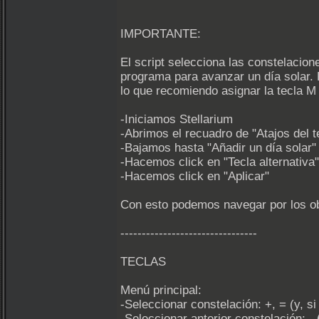
IMPORTANTE:
El script selecciona las constelacion
programa para avanzar un día solar. 
lo que recomiendo asignar la tecla M 
-Iniciamos Stellarium
-Abrimos el recuadro de "Atajos del 
-Bajamos hasta "Añadir un día solar"
-Hacemos click en "Tecla alternativa
-Hacemos click en "Aplicar"
Con esto podemos navegar por los obje
--------------------------------
TECLAS
Menú principal:
-Seleccionar constelación: +, = (y, s
-Seleccionar anterior constelación: -