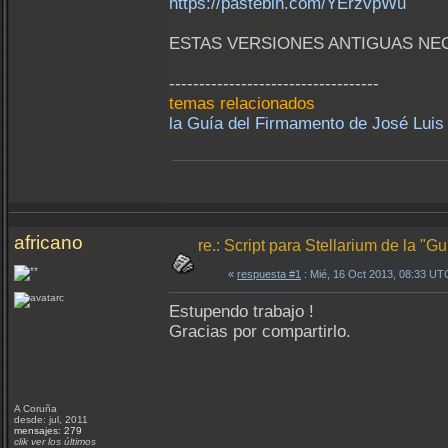
https://pastebin.com/YErzvpWu
ESTAS VERSIONES ANTIGUAS NECE
-----------------------------------
temas relacionados
la Guía del Firmamento de José Luis
africano
re.: Script para Stellarium de la "
«
respuesta #1
: Mié, 16 Oct 2013, 08:33 UT
Estupendo trabajo !
Gracias por compartirlo.
A Coruña
desde: jul, 2011
mensajes: 279
clik ver los últimos