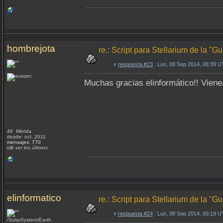
hombrejota
re.: Script para Stellarium de la "
«
respuesta #23
: Lun, 08 Sep 2014, 08:39 
Muchas gracias elinformático!! Vienea
46 Mérida
desde: oct, 2011
mensajes: 770
clik ver los últimos
elinformatico
re.: Script para Stellarium de la "
«
respuesta #24
: Lun, 08 Sep 2014, 09:19 
/SolarSystem/Earth