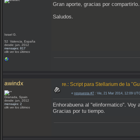
Gran aporte, gracias por compartirlo
Saludos.
Israel G.
52 Valencia, España
desde: jun, 2012
mensajes: 817
clik ver los últimos
awindx
re.: Script para Stellarium de la "
«
respuesta #7
: Vie, 21 Mar 2014, 12:09 UT
Granada, Spain
desde: jun, 2012
Enhorabuena al "elinformatico". Voy a 
mensajes: 2
clik ver los últimos
Gracias por tu tiempo.