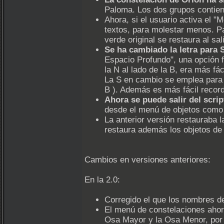
Paloma. Los dos grupos contien
Ahora, si el usuario activa el 
textos, para molestar menos. Par
verde original se restaura al sa
Se ha cambiado la letra para Sa
Espacio Profundo", una opción f
la N al lado de la B, era más fác
La S en cambio se emplea para "
B ). Además es más fácil recorda
Ahora se puede salir del scri
desde el menú de objetos como
La anterior versión restauraba l
restaura además los objetos de c
Cambios en versiones anteriores:
En la 2.0:
Corregido el que los nombres de 
El menú de constelaciones ahora
Osa Mayor y la Osa Menor, por l