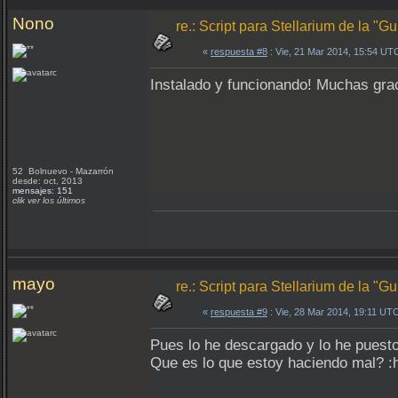
Nono
re.: Script para Stellarium de la "
«
respuesta #8
: Vie, 21 Mar 2014, 15:54 UT
Instalado y funcionando! Muchas grac
52 Bolnuevo - Mazarrón
desde: oct, 2013
mensajes: 151
clik ver los últimos
mayo
re.: Script para Stellarium de la "
«
respuesta #9
: Vie, 28 Mar 2014, 19:11 UT
Pues lo he descargado y lo he puesto
Que es lo que estoy haciendo mal? :