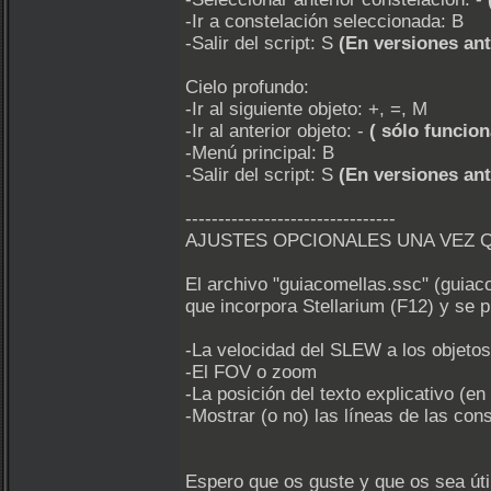
-Ir a constelación seleccionada: B
-Salir del script: S
(En versiones ante
Cielo profundo:
-Ir al siguiente objeto: +, =, M
-Ir al anterior objeto: -
( sólo funcion
-Menú principal: B
-Salir del script: S
(En versiones ante
--------------------------------
AJUSTES OPCIONALES UNA VEZ 
El archivo "guiacomellas.ssc" (guiaco
que incorpora Stellarium (F12) y se p
-La velocidad del SLEW a los objetos
-El FOV o zoom
-La posición del texto explicativo (en 
-Mostrar (o no) las líneas de las const
Espero que os guste y que os sea úti