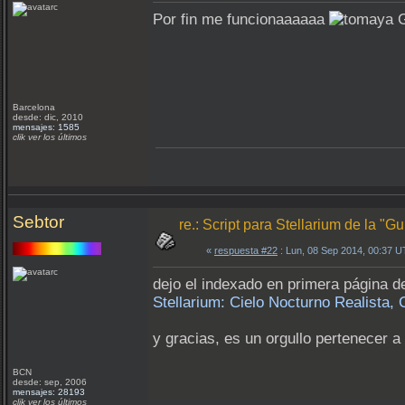
Por fin me funcionaaaaaa
G
Barcelona
desde: dic, 2010
mensajes: 1585
clik ver los últimos
Sebtor
re.: Script para Stellarium de la "
«
respuesta #22
: Lun, 08 Sep 2014, 00:37 
dejo el indexado en primera página d
Stellarium: Cielo Nocturno Realista, 
y gracias, es un orgullo pertenecer 
BCN
desde: sep, 2006
mensajes: 28193
clik ver los últimos