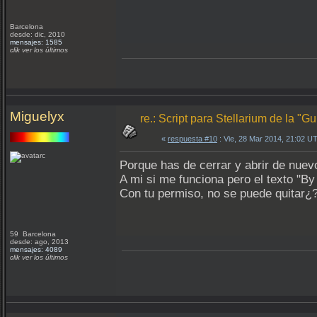
Barcelona
desde: dic, 2010
mensajes: 1585
clik ver los últimos
Miguelyx
re.: Script para Stellarium de la "
«
respuesta #10
: Vie, 28 Mar 2014, 21:02 U
Porque has de cerrar y abrir de nuevo
A mi si me funciona pero el texto "By 
Con tu permiso, no se puede quitar¿? 
59 Barcelona
desde: ago, 2013
mensajes: 4089
clik ver los últimos