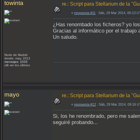
towinta
re.: Script para Stellarium de la "
«
respuesta #11
: Sáb, 29 Mar 2014, 00:13 U
¿Has renombado los ficheros? yo los q
Gracias al informático por el trabajo a
Un saludo.
Norte de Madrid
desde: may, 2012
mensajes: 1033
clik ver los últimos
mayo
re.: Script para Stellarium de la "
«
respuesta #12
: Sáb, 29 Mar 2014, 09:16 
Si, los he renombrado, pero me sale
seguiré probando...