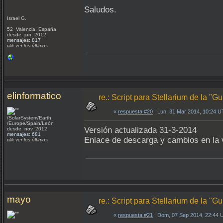
Saludos.
Israel G.
52 Valencia, España
desde: jun, 2012
mensajes: 817
clik ver los últimos
elinformatico
re.: Script para Stellarium de la "
«
respuesta #20
: Lun, 31 Mar 2014, 10:24 
/SolarSystem/Earth
/Europe/Spain/León
Versión actualizada 31-3-2014
desde: nov, 2012
mensajes: 681
Enlace de descarga y cambios en la v
clik ver los últimos
mayo
re.: Script para Stellarium de la "
«
respuesta #21
: Dom, 07 Sep 2014, 22:44 