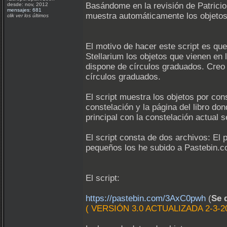
Basándome en la revisión de Patricio
desde: nov, 2012
mensajes: 681
muestra automáticamente los objetos 
clik ver los últimos
El motivo de hacer este script es qu
Stellarium los objetos que vienen en
dispone de círculos graduados. Creo
círculos graduados.
El script muestra los objetos por co
constelación y la página del libro d
principal con la constelación actual 
El script consta de dos archivos: El
pequeños los he subido a Pastebin.
El script:
https://pastebin.com/3AxC0pwh
(
Se 
( VERSIÓN 3.0 ACTUALIZADA 2-3-20