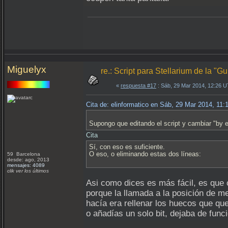
Miguelyx
re.: Script para Stellarium de la "
«
respuesta #17
: Sáb, 29 Mar 2014, 12:26 
Cita de: elinformatico en Sáb, 29 Mar 2014, 11
Supongo que editando el script y cambiar "by el
Cita
Sí, con eso es suficiente.
O eso, o eliminando estas dos líneas:
59 Barcelona
desde: ago, 2013
mensajes: 4089
clik ver los últimos
Asi como dices es más fácil, es que c
porque la llamada a la posición de me
hacía era rellenar los huecos que quer
o añadías un solo bit, dejaba de func