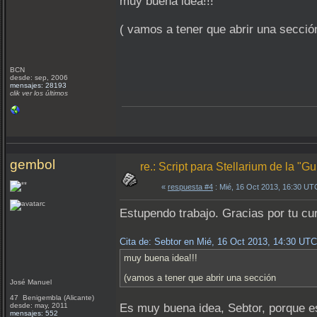
muy buena idea!!!
( vamos a tener que abrir una secció
BCN
desde: sep, 2006
mensajes: 28193
clik ver los últimos
gembol
re.: Script para Stellarium de la "
«
respuesta #4
: Mié, 16 Oct 2013, 16:30 UT
Estupendo trabajo. Gracias por tu cur
Cita de: Sebtor en Mié, 16 Oct 2013, 14:30 UTC
muy buena idea!!!
(vamos a tener que abrir una sección
José Manuel
47 Benigembla (Alicante)
desde: may, 2011
Es muy buena idea, Sebtor, porque es
mensajes: 552