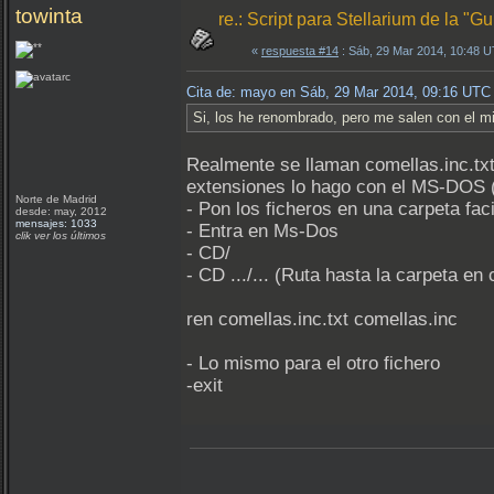
towinta
re.: Script para Stellarium de la "
«
respuesta #14
: Sáb, 29 Mar 2014, 10:48 
Cita de: mayo en Sáb, 29 Mar 2014, 09:16 UTC
Si, los he renombrado, pero me salen con el 
Realmente se llaman comellas.inc.tx
extensiones lo hago con el MS-DOS (
Norte de Madrid
- Pon los ficheros en una carpeta fac
desde: may, 2012
mensajes: 1033
- Entra en Ms-Dos
clik ver los últimos
- CD/
- CD .../... (Ruta hasta la carpeta en 
ren comellas.inc.txt comellas.inc
- Lo mismo para el otro fichero
-exit