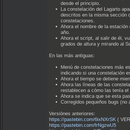
desde el principio.
La constelación del Lagarto apar
descritos en la misma sección 
constelaciones.
Ahora el nombre de la estación
año.
Ahora el script, al salir de él, 
grados de altura y mirando al Su
En las más antiguas:
Menú de constelaciones más escu
indicando si una constelación es
Ahora el tiempo se detiene mien
Ahora las líneas de las constel
restablecen a cómo las tenía el 
Ahora se indica que se esta pas
Corregidos pequeños bugs (no a
Versiónes anteriores:
https://pastebin.com/6ixNXrSK
( VER
https://pastebin.com/frNgzwU5