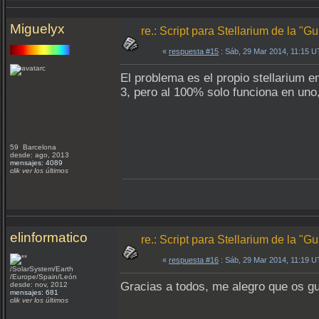
Miguelyx
re.: Script para Stellarium de la "
«
respuesta #15
: Sáb, 29 Mar 2014, 11:15 
El problema es el propio stellarium e
3, pero al 100% solo funciona en uno,
59 Barcelona
desde: ago, 2013
mensajes: 4089
clik ver los últimos
elinformatico
re.: Script para Stellarium de la "
«
respuesta #16
: Sáb, 29 Mar 2014, 11:19 
/SolarSystem/Earth
/Europe/Spain/León
Gracias a todos, me alegro que os gus
desde: nov, 2012
mensajes: 681
clik ver los últimos