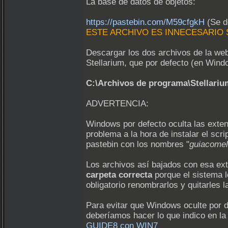
La base de datos de objetos:
https://pastebin.com/M59cfgkH
(Se d
ESTE ARCHIVO ES INNECESARIO SI
Descargar los dos archivos de la web
Stellarium, que por defecto (en Wind
C:\Archivos de programa\Stellariu
ADVERTENCIA:
Windows por defecto oculta las exten
problema a la hora de instalar el scr
pastebin con los nombres "
guiacomel
Los archivos así bajados con esa ex
carpeta correcta
porque el sistema l
obligatorio renombrarlos y quitarles la
Para evitar que Windows oculte por d
deberíamos hacer lo que indico en la
GUIDE8 con WIN7