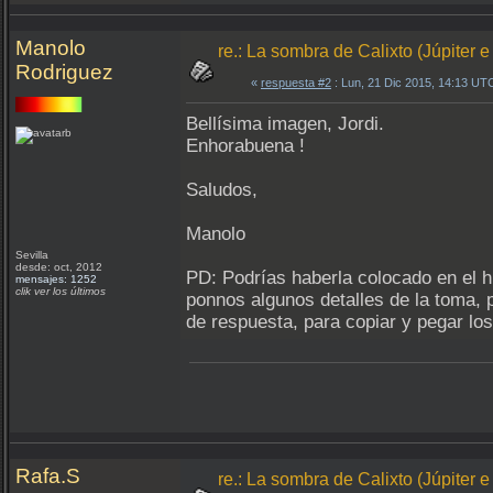
Manolo
re.: La sombra de Calixto (Júpiter e
Rodriguez
«
respuesta #2
: Lun, 21 Dic 2015, 14:13 UT
Bellísima imagen, Jordi.
Enhorabuena !
Saludos,
Manolo
Sevilla
desde: oct, 2012
PD: Podrías haberla colocado en el hi
mensajes: 1252
clik ver los últimos
ponnos algunos detalles de la toma, p
de respuesta, para copiar y pegar los
Rafa.S
re.: La sombra de Calixto (Júpiter e