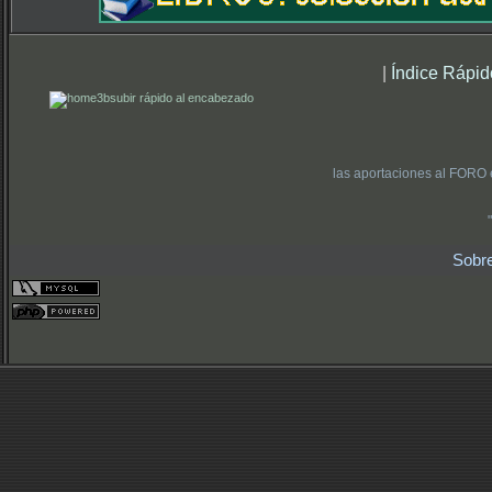
|
Índice Rápid
subir rápido al encabezado
las aportaciones al FORO 
Sobr