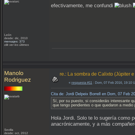
efectivamente, me confundi
León
desde: dic, 2010
mensajes: 373
clik ver los últimos
Manolo
re.: La sombra de Calixto (Júpiter e
Rodriguez
«
respuesta #11
: Dom, 07 Feb 2016, 19:10 
Cita de: Jordi Delpeix Borrell en Dom, 07 Feb 
Sí, por su puesto, si consideráis interesante 
que tengo pendientes o que quedaron a medio p
Hola Jordi. Solo te lo sugería como p
anacrónicamente, y a más compañeros
Sevilla
desde: oct, 2012