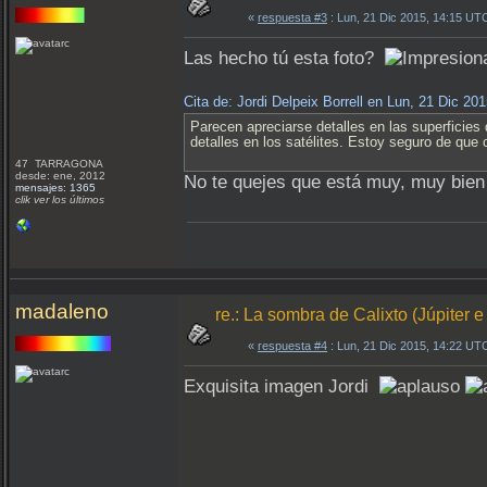
«
respuesta #3
: Lun, 21 Dic 2015, 14:15 UT
Las hecho tú esta foto?
Cita de: Jordi Delpeix Borrell en Lun, 21 Dic 2
Parecen apreciarse detalles en las superficies 
detalles en los satélites. Estoy seguro de que
47 TARRAGONA
desde: ene, 2012
No te quejes que está muy, muy bien 
mensajes: 1365
clik ver los últimos
madaleno
re.: La sombra de Calixto (Júpiter e
«
respuesta #4
: Lun, 21 Dic 2015, 14:22 UT
Exquisita imagen Jordi