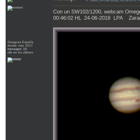
«
: Dom, 24 Jun 2018, 01:38 UTC »
Con un SW102/1200, webcam Omegó
00:46:02 HL 24-06-2018 LPA Zara
Zaragoza España
desde: mar, 2017
mensajes: 15
clik ver los últimos