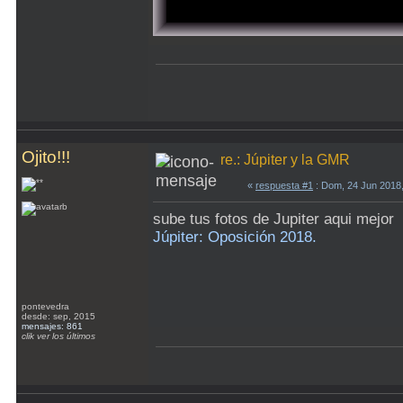
Ojito!!!
re.: Júpiter y la GMR
«
respuesta #1
: Dom, 24 Jun 2018
sube tus fotos de Jupiter aqui mejor
Júpiter: Oposición 2018.
pontevedra
desde: sep, 2015
mensajes: 861
clik ver los últimos