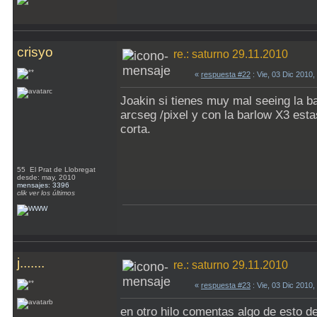
crisyo
re.: saturno 29.11.2010
«
respuesta #22
: Vie, 03 Dic 2010
Joakin si tienes muy mal seeing la b
arcseg /pixel y con la barlow X3 esta
corta.
55 El Prat de Llobregat
desde: may, 2010
mensajes: 3396
clik ver los últimos
j.......
re.: saturno 29.11.2010
«
respuesta #23
: Vie, 03 Dic 2010
en otro hilo comentas algo de esto de