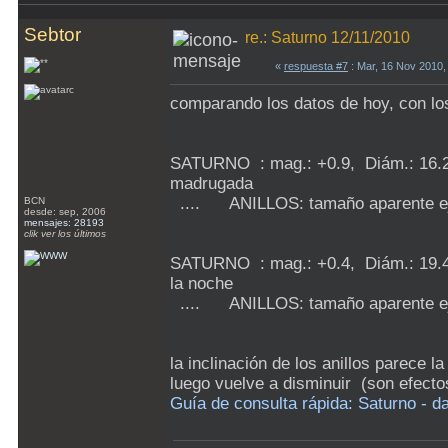
Sebtor
re.: Saturno 12/11/2010
«
respuesta #7
: Mar, 16 Nov 2010,
comparando los datos de hoy, con lo
SATURNO : mag.: +0.9, Diám.: 16.2" ,
madrugada
.... ANILLOS: tamaño aparente ejes:
BCN
desde: sep, 2006
mensajes: 28193
clik ver los últimos
SATURNO : mag.: +0.4, Diám.: 19.4" 
la noche
.... ANILLOS: tamaño aparente ejes:
la inclinación de los anillos parece 
luego vuelve a disminuir (son efectos
Guía de consulta rápida: Saturno - dat