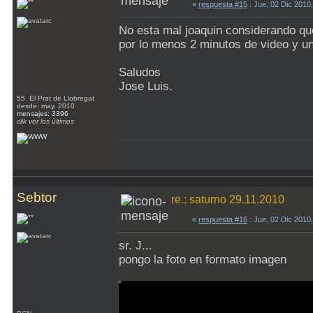
«
respuesta #15
: Jue, 02 Dic 2010
No esta mal joaquin considerando que
por lo menos 2 minutos de video y un
Saludos
Jose Luis.
55 El Prat de Llobregat
desde: may, 2010
mensajes: 3396
clik ver los últimos
Sebtor
re.: saturno 29.11.2010
«
respuesta #16
: Jue, 02 Dic 2010
sr. J...
pongo la foto en formato imagen