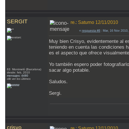
SERGIT
re.: Saturno 12/11/2010
«
respuesta #8
: Mar, 16 Nov 2010,
Muy bien Crisyo, evidentemente al es
teniendo en cuenta las condiciones h
es el aspecto que ofrece visualmente
Yo también espero poder fotografiarl
sacar algo potable.
63 Montmeló (Barcelona)
desde: feb, 2010
mensajes: 4480
clik ver los últimos
Saludos.
Sergi.
crisyo
re.: Saturno 12/11/2010