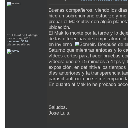
Buenas compañeros, viendo los días
hice un sobrehumano esfuerzo y me p
probar el Maksutov con algún planet
ubicación.
El Mak lo monté por la tarde y lo de
55 El Prat de Llobregat
de las diferencias de temperatura int
desde: may, 2010
mensajes: 3396
en invierno
. Después de en
clik ver los últimos
Saturno que mientras enfocas y lo c
vídeos cortos para hacer pruebas co
vídeos: uno de 15 minutos a 4 fps y 
exposición, en definitiva los tiempo
días anteriores y la transparencia t
parasol antirocio no se me empañó la
En cuanto al Mak lo he probado poco
Saludos.
Jose Luis.