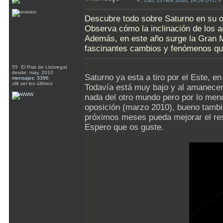
«
: Lun, 15 Nov 2010, 14:59 UTC »
Descubre todo sobre Saturno en su o
Observa cómo la inclinación de los a
Además, en este año surge la Gran M
fascinantes cambios y fenómenos que 
55 El Prat de Llobregat
desde: may, 2010
Saturno ya esta a tiro por el Este, en
mensajes: 3396
clik ver los últimos
Todavía está muy bajo y al amanecer
nada del otro mundo pero por lo men
oposición (marzo 2010), bueno tambié
próximos meses pueda mejorar el res
Espero que os guste.