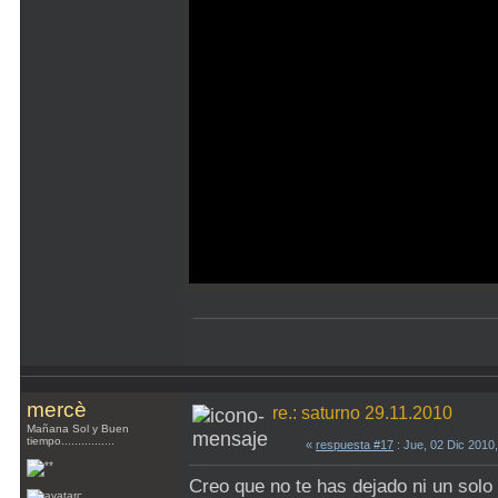
mercè
re.: saturno 29.11.2010
Mañana Sol y Buen
tiempo................
«
respuesta #17
: Jue, 02 Dic 2010
Creo que no te has dejado ni un solo d