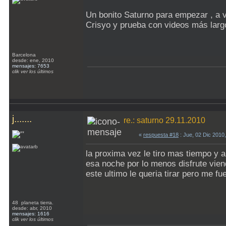
Un bonito Saturno para empezar , a 
Crisyo y prueba con videos más largos
Barcelona
desde: ene, 2010
mensajes: 7653
clik ver los últimos
j.......
re.: saturno 29.11.2010
«
respuesta #18
: Jue, 02 Dic 2010
la proxima vez le tiro mas tiempo y a
esa noche por lo menos disfrute viend
este ultimo le queria tirar pero me fu
48 planeta tierra.
desde: abr, 2010
mensajes: 1616
clik ver los últimos