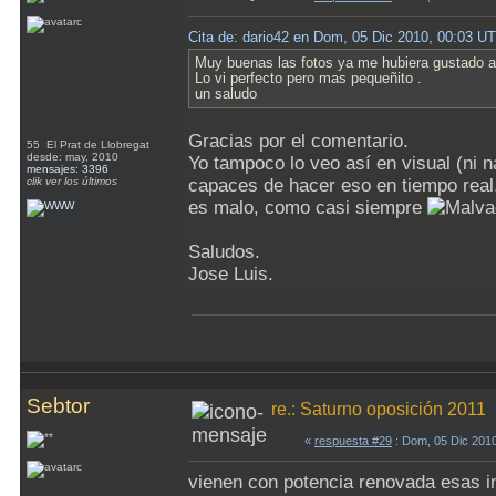
Cita de: dario42 en Dom, 05 Dic 2010, 00:03 U
Muy buenas las fotos ya me hubiera gustado a 
Lo vi perfecto pero mas pequeñito .
un saludo
Gracias por el comentario.
55 El Prat de Llobregat
desde: may, 2010
Yo tampoco lo veo así en visual (ni 
mensajes: 3396
clik ver los últimos
capaces de hacer eso en tiempo real,
es malo, como casi siempre
Saludos.
Jose Luis.
Sebtor
re.: Saturno oposición 2011
«
respuesta #29
: Dom, 05 Dic 201
vienen con potencia renovada esas i