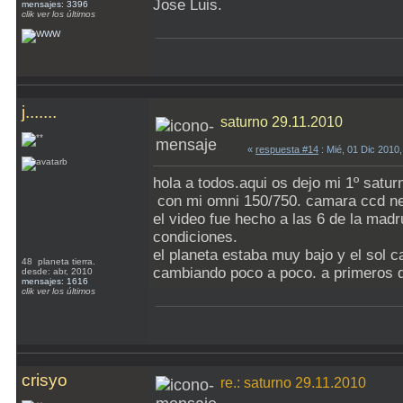
Jose Luis.
mensajes: 3396
clik ver los últimos
j.......
saturno 29.11.2010
«
respuesta #14
: Mié, 01 Dic 2010
hola a todos.aqui os dejo mi 1º satu
con mi omni 150/750. camara ccd nex
el video fue hecho a las 6 de la mad
condiciones.
el planeta estaba muy bajo y el sol c
48 planeta tierra.
cambiando poco a poco. a primeros d
desde: abr, 2010
mensajes: 1616
clik ver los últimos
crisyo
re.: saturno 29.11.2010