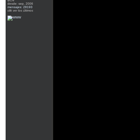
BCN
desde: sep, 2006
mensajes: 28193
clik ver los últimos