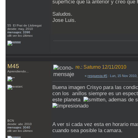
superficie que la anterior y creo que
Saludos.
Jose Luis.
55 El Prat de Llobregat
desde: may, 2010
mensajes: 3396
clik ver los últimos
M45
re.: Saturno 12/11/2010
Aprendiendo...
«
respuesta #5
: Lun, 15 Nov 2010,
Buena imagen Crisyo para las condic
con los anillos siempre es un espect
este planeta
, ademas de s
BCN
A ver si cada vez esta en horario ma
desde: abr, 2010
mensajes: 3040
cuando sea posible la camara.
clik ver los últimos