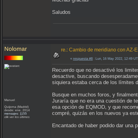
Saludos
Nolomar
re.: Cambio de meridiano con AZ-
«
respuesta #8
: Lun, 16 May 2022, 12:49 U
Recuerdo que no desactivé los limit
desactive, buscando desesperadamente
siquiera estaba cerca de los límites d
Busque en muchos foros, y finalment
Juraría que no era una cuestión de te
Manuel
esa opción de EQMOD, y que recomend
Quijorna (Madrid)
desde: ene, 2014
compré, quizás en los nuevos ya esté
mensajes: 1155
clik ver los últimos
Encantado de haber podido dar una pi