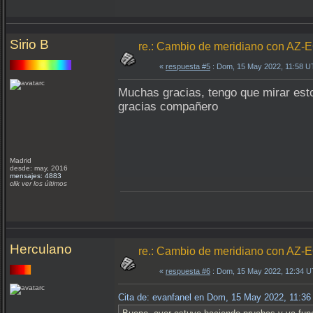
Sirio B
re.: Cambio de meridiano con AZ-
«
respuesta #5
: Dom, 15 May 2022, 11:58 U
Muchas gracias, tengo que mirar est
gracias compañero
Madrid
desde: may, 2016
mensajes: 4883
clik ver los últimos
Herculano
re.: Cambio de meridiano con AZ-
«
respuesta #6
: Dom, 15 May 2022, 12:34 
Cita de: evanfanel en Dom, 15 May 2022, 11:3