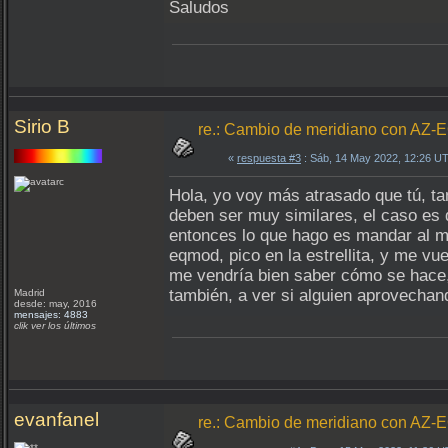
Saludos
Sirio B
re.: Cambio de meridiano con AZ-
«
respuesta #3
: Sáb, 14 May 2022, 12:26 U
Hola, yo voy más atrasado que tú, t
deben ser muy similares, el caso es
entonces lo que hago es mandar al mi
eqmod, pico en la estrellita, y me v
me vendría bien saber cómo se hace, y
también, a ver si alguien aprovechan
Madrid
desde: may, 2016
mensajes: 4883
clik ver los últimos
evanfanel
re.: Cambio de meridiano con AZ-