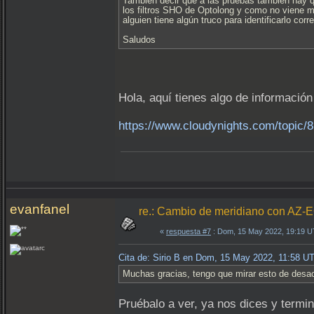
También decir que a las pruebas también hay q
los filtros SHO de Optolong y como no viene m
alguien tiene algún truco para identificarlo c
Saludos
Hola, aquí tienes algo de información
https://www.cloudynights.com/topic/81
evanfanel
re.: Cambio de meridiano con AZ-
«
respuesta #7
: Dom, 15 May 2022, 19:19 
Cita de: Sirio B en Dom, 15 May 2022, 11:58 U
Muchas gracias, tengo que mirar esto de desa
Pruébalo a ver, ya nos dices y termi