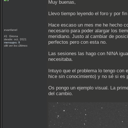
Muy buenas,
Llevo tiempo leyendo el foro y por fin
Hace escaso un mes me he hecho con
necesario para poder alargar los tie
evanfanel
meridiano. Justo al cambiar de posici
41 Girona
desde: oct, 2021
perfectos pero con esta no.
mensajes: 9
clik ver los últimos
Las sesiones las hago con NINA igual
necesitaba.
Intuyo que el problema lo tengo con 
hice sin conocimiento) y no sé si e
Os pongo un ejemplo visual. La prime
del cambio.