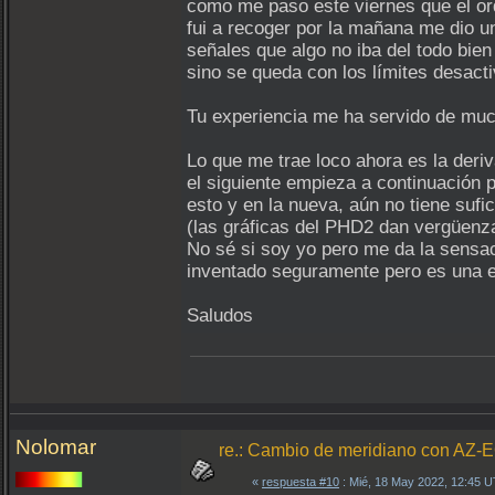
como me paso este viernes que el ord
fui a recoger por la mañana me dio 
señales que algo no iba del todo bien 
sino se queda con los límites desact
Tu experiencia me ha servido de much
Lo que me trae loco ahora es la deriv
el siguiente empieza a continuación 
esto y en la nueva, aún no tiene suf
(las gráficas del PHD2 dan vergüenz
No sé si soy yo pero me da la sensac
inventado seguramente pero es una e
Saludos
Nolomar
re.: Cambio de meridiano con AZ-
«
respuesta #10
: Mié, 18 May 2022, 12:45 