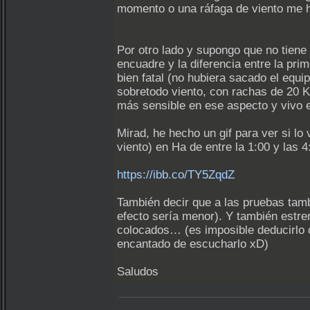
momento o una ráfaga de viento me h
Por otro lado y supongo que no tiene
encuadre y la diferencia entre la pr
bien fatal (no hubiera sacado el equ
sobretodo viento, con rachas de 20 K
más sensible en ese aspecto y vivo
Mirad, he hecho un gif para ver si l
viento) en Ha de entre la 1:00 y las 4
https://ibb.co/TY5ZqdZ
También decir que a las pruebas tamb
efecto sería menor). Y también estre
colocados… (es imposible deducirlo co
encantado de escucharlo xD)
Saludos