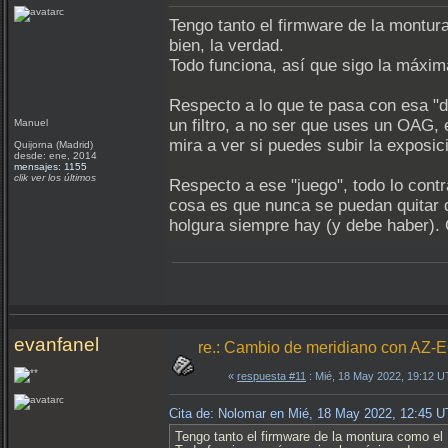
Tengo tanto el firmware de la montur
bien, la verdad.
Todo funciona, así que sigo la máxima
Respecto a lo que te pasa con esa "d
un filtro, a no ser que uses un OAG, 
Manuel
mira a ver si puedes subir la exposi
Quijorna (Madrid)
desde: ene, 2014
mensajes: 1155
clik ver los últimos
Respecto a ese "juego", todo lo contr
cosa es que nunca se puedan quitar de
holgura siempre hay (y debe haber). 
evanfanel
re.: Cambio de meridiano con AZ-
«
respuesta #11
: Mié, 18 May 2022, 19:12 U
Cita de: Nolomar en Mié, 18 May 2022, 12:45 
Tengo tanto el firmware de la montura como el 