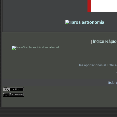
|
Índice Rápid
subir rápido al encabezado
las aportaciones al FORO 
Sobr