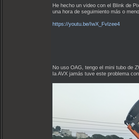
He hecho un video con el Blink de Pi
una hora de seguimiento más o menos
https://youtu.be/IwX_Fvlzee4
No uso OAG, tengo el mini tubo de Z
la AVX jamás tuve este problema con