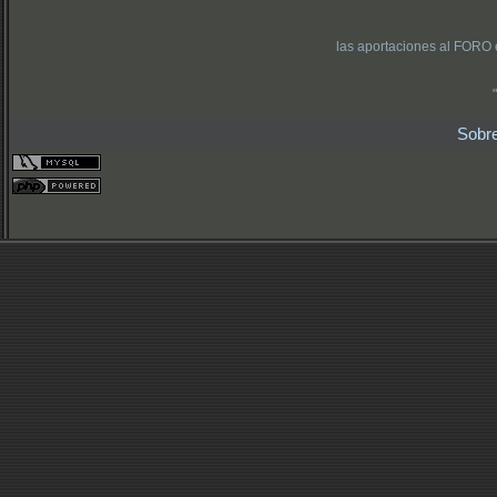
las aportaciones al FORO 
Sobr