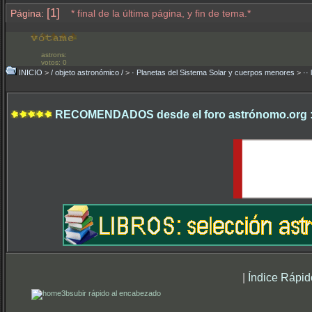
[1]
Página:
* final de la última página, y fin de tema.*
astrons:
votos: 0
INICIO
>
/ objeto astronómico /
>
· Planetas del Sistema Solar y cuerpos menores
>
·· 
RECOMENDADOS desde el foro astrónomo.org 
|
Índice Rápid
subir rápido al encabezado