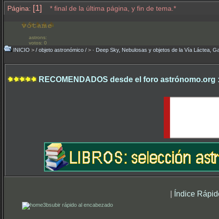
[1]
Página:
* final de la última página, y fin de tema.*
astrons:
votos: 0
INICIO
>
/ objeto astronómico /
>
· Deep Sky, Nebulosas y objetos de la Vía Láctea, Ga
RECOMENDADOS desde el foro astrónomo.org 
|
Índice Rápid
subir rápido al encabezado