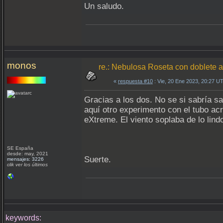
Un saludo.
monos
re.: Nebulosa Roseta con doblete a
«
respuesta #10
: Vie, 20 Ene 2023, 20:27 U
Gracias a los dos. No se si sabría sa
aquí otro experimento con el tubo acr
eXtreme. El viento soplaba de lo lind
SE España
desde: may, 2021
Suerte.
mensajes: 3226
clik ver los últimos
keywords: