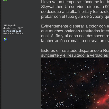
Llevo ya un tiempo rascándome los bo
Skywatcher. Un servidor dispara a 9
se dedique a la albañilería y los azu
probar con el tubo guía de Svbony qu
Evidentemente disparar a color con 
SE España
desde: may, 2021
que muchos obtienen resultados inte
mensajes: 3226
clik ver los últimos
dual. Al fin y al cabo nos deshacem
la aberración cromática no sea tan e
Este es el resultado disparando a Ro
suficiente y el resultado la verdad 