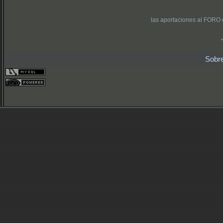
las aportaciones al FORO 
Sobr