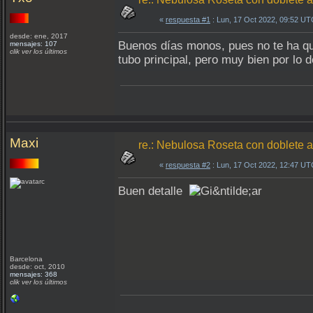
«
respuesta #1
: Lun, 17 Oct 2022, 09:52 UT
desde: ene, 2017
Buenos días monos, pues no te ha qu
mensajes: 107
clik ver los últimos
tubo principal, pero muy bien por lo d
Maxi
re.: Nebulosa Roseta con doblete a
«
respuesta #2
: Lun, 17 Oct 2022, 12:47 UT
Buen detalle
Barcelona
desde: oct, 2010
mensajes: 368
clik ver los últimos