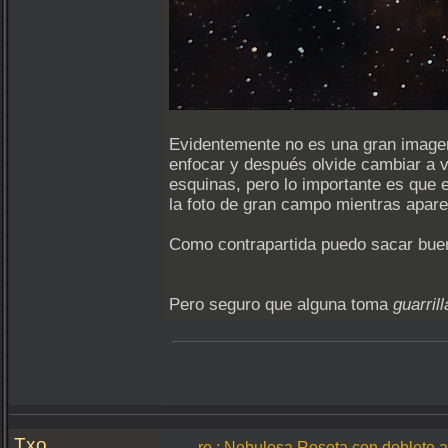
Evidentemente no es una gran imagen 
enfocar y después olvide cambiar a v
esquinas, pero lo importante es que
la foto de gran campo mientras apare
Como contrapartida puedo sacar buen
Pero seguro que alguna toma
guarril
Txo
re.: Nebulosa Roseta con doblete a