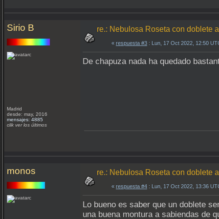
Sirio B
re.: Nebulosa Roseta con doblete a
«
respuesta #3
: Lun, 17 Oct 2022, 12:50 UT
De chapuza nada ha quedado bastant
Madrid
desde: may, 2016
mensajes: 4885
clik ver los últimos
monos
re.: Nebulosa Roseta con doblete a
«
respuesta #4
: Lun, 17 Oct 2022, 13:36 UT
Lo bueno es saber que un doblete senci
una buena montura a sabiendas de q