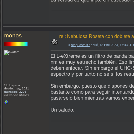
monos
re.: Nebulosa Roseta con doblete a
«
respuesta #7
: Mié, 18 Ene 2023, 17:43 UT
El L-eXtreme es un filtro de banda ba
nm es muy estrecho también. Eso lim
deben enfocar. Sin embargo el UHC-S
espectro y por tanto no se si los re
Sin embargo, puesto que dispones de 
SE España
desde: may, 2021
bastante como para seguir intentando
mensajes: 3226
clik ver los últimos
pasárselo bien mientras vamos expe
Un saludo.